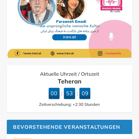
Aktuelle Uhrzeit / Ortszeit
Teheran
00
53
10
:
:
Zeitverschiebung:
+2:30
Stunden
BEVORSTEHENDE VERANSTALTUNGEN