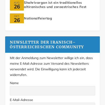
Shahrivargan ist ein traditionelles
AUG.
26
altiranisches und zoroastrisches Fest
OKT.
Nationalfeiertag
26
NEWSLETTER DER IRANISCH–
ÖSTERREICHISCHEN COMMUNITY
Mit der Anmeldung zum Newsletter willige ich ein, dass
meine E‑Mail‑Adresse zum Versand des Newsletters
verwendet wird. Die Einwilligung kann ich jederzeit
widerrufen.
Name
E-Mail-Adresse