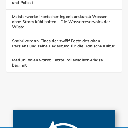
und Polizei
Meisterwerke iranischer Ingenieurskunst: Wasser
ohne Strom kühl halten – Die Wasserreservoirs der
Wüste
Shahrivargan: Eines der zwölf Feste des alten
Persiens und seine Bedeutung für die iranische Kultur
MedUni Wien warnt: Letzte Pollensaison-Phase
beginnt