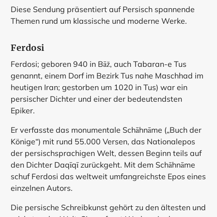
Diese Sendung präsentiert auf Persisch spannende
Themen rund um klassische und moderne Werke.
Ferdosi
Ferdosi; geboren 940 in Bāž, auch Tabaran-e Tus
genannt, einem Dorf im Bezirk Tus nahe Maschhad im
heutigen Iran; gestorben um 1020 in Tus) war ein
persischer Dichter und einer der bedeutendsten
Epiker.
Er verfasste das monumentale Schāhnāme („Buch der
Könige“) mit rund 55.000 Versen, das Nationalepos
der persischsprachigen Welt, dessen Beginn teils auf
den Dichter Daqīqī zurückgeht. Mit dem Schāhnāme
schuf Ferdosi das weltweit umfangreichste Epos eines
einzelnen Autors.
Die persische Schreibkunst gehört zu den ältesten und