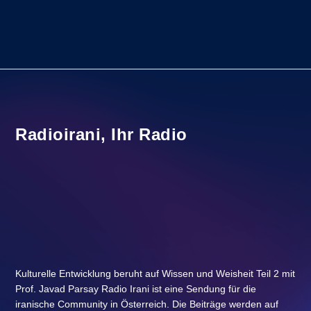
Radioirani, Ihr Radio
Durch die Sendung führt: Farzaneh EMADI
Kulturelle Entwicklung beruht
auf Wissen und Weisheit Teil 2
Kulturelle Entwicklung beruht auf Wissen und Weisheit Teil 2 mit
Prof. Javad Parsay Radio Irani ist eine Sendung für die
iranische Community in Österreich. Die Beiträge werden auf