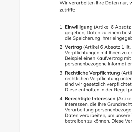
Wir verarbeiten Ihre Daten nur,
zutrifft:
Einwilligung
(Artikel 6 Absatz 
gegeben, Daten zu einem best
die Speicherung Ihrer eingege
Vertrag
(Artikel 6 Absatz 1 li
Verpflichtungen mit Ihnen zu e
Beispiel einen Kaufvertrag mit
personenbezogene Informatio
Rechtliche Verpflichtung
(Arti
rechtlichen Verpflichtung unte
sind wir gesetzlich verpflicht
Diese enthalten in der Regel
Berechtigte Interessen
(Artike
Interessen, die Ihre Grundrech
Verarbeitung personenbezogen
Daten verarbeiten, um unsere W
betreiben zu können. Diese Ver