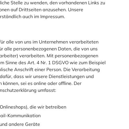
che Stelle zu wenden, den vorhandenen Links zu
ionen auf Drittseiten anzusehen. Unsere
erständlich auch im Impressum.
für alle von uns im Unternehmen verarbeiteten
r alle personenbezogenen Daten, die von uns
arbeiter) verarbeiten. Mit personenbezogenen
im Sinne des Art. 4 Nr. 1 DSGVO wie zum Beispiel
ische Anschrift einer Person. Die Verarbeitung
afür, dass wir unsere Dienstleistungen und
önnen, sei es online oder offline. Der
schutzerklärung umfasst:
 Onlineshops), die wir betreiben
Mail-Kommunikation
 und andere Geräte