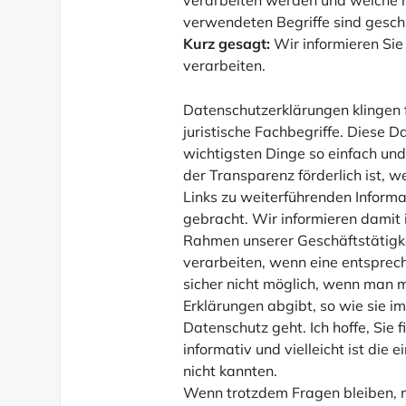
verwendeten Begriffe sind geschl
Kurz gesagt:
Wir informieren Sie
verarbeiten.
Datenschutzerklärungen klingen 
juristische Fachbegriffe. Diese D
wichtigsten Dinge so einfach un
der Transparenz förderlich ist, 
Links zu weiterführenden Inform
gebracht. Wir informieren damit 
Rahmen unserer Geschäftstätigk
verarbeiten, wenn eine entsprec
sicher nicht möglich, wenn man m
Erklärungen abgibt, so wie sie i
Datenschutz geht. Ich hoffe, Sie 
informativ und vielleicht ist die 
nicht kannten.
Wenn trotzdem Fragen bleiben, mö