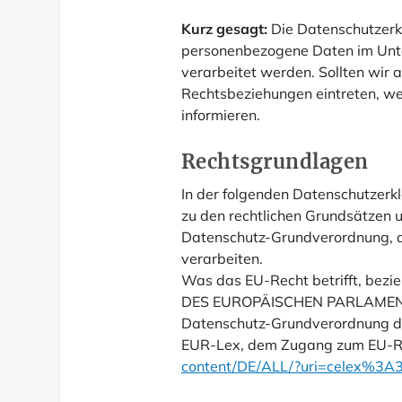
Kurz gesagt:
Die Datenschutzerklä
personenbezogene Daten im Unte
verarbeitet werden. Sollten wir 
Rechtsbeziehungen eintreten, we
informieren.
Rechtsgrundlagen
In der folgenden Datenschutzerk
zu den rechtlichen Grundsätzen 
Datenschutz-Grundverordnung, d
verarbeiten.
Was das EU-Recht betrifft, bez
DES EUROPÄISCHEN PARLAMENTS
Datenschutz-Grundverordnung der
EUR-Lex, dem Zugang zum EU-Re
content/DE/ALL/?uri=celex%3