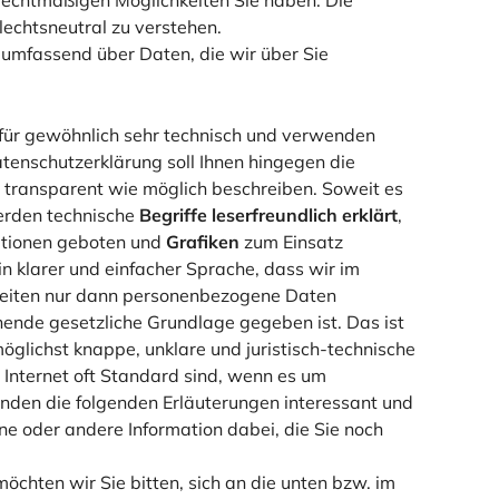
echtsneutral zu verstehen.
 umfassend über Daten, die wir über Sie
für gewöhnlich sehr technisch und verwenden
atenschutzerklärung soll Ihnen hingegen die
d transparent wie möglich beschreiben. Soweit es
werden technische
Begriffe leserfreundlich erklärt
,
ationen geboten und
Grafiken
zum Einsatz
in klarer und einfacher Sprache, dass wir im
eiten nur dann personenbezogene Daten
hende gesetzliche Grundlage gegeben ist. Das ist
öglichst knappe, unklare und juristisch-technische
m Internet oft Standard sind, wenn es um
finden die folgenden Erläuterungen interessant und
eine oder andere Information dabei, die Sie noch
chten wir Sie bitten, sich an die unten bzw. im