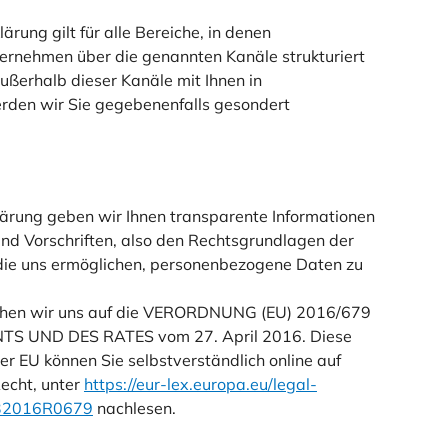
rung gilt für alle Bereiche, in denen
rnehmen über die genannten Kanäle strukturiert
außerhalb dieser Kanäle mit Ihnen in
rden wir Sie gegebenenfalls gesondert
lärung geben wir Ihnen transparente Informationen
und Vorschriften, also den Rechtsgrundlagen der
ie uns ermöglichen, personenbezogene Daten zu
iehen wir uns auf die VERORDNUNG (EU) 2016/679
 UND DES RATES vom 27. April 2016. Diese
 EU können Sie selbstverständlich online auf
cht, unter
https://eur-lex.europa.eu/legal-
A32016R0679
nachlesen.