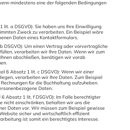
 wenn mindestens eine der folgenden Bedingungen
1 lit. a DSGVO): Sie haben uns Ihre Einwilligung
immten Zweck zu verarbeiten. Ein Beispiel wäre
benen Daten eines Kontaktformulars.
t. b DSGVO): Um einen Vertrag oder vorvertragliche
rfüllen, verarbeiten wir Ihre Daten. Wenn wir zum
 Ihnen abschließen, benötigen wir vorab
nen.
kel 6 Absatz 1 lit. c DSGVO): Wenn wir einer
rliegen, verarbeiten wir Ihre Daten. Zum Beispiel
et Rechnungen für die Buchhaltung aufzuheben.
 personenbezogene Daten.
l 6 Absatz 1 lit. f DSGVO): Im Falle berechtigter
te nicht einschränken, behalten wir uns die
er Daten vor. Wir müssen zum Beispiel gewisse
ebsite sicher und wirtschaftlich effizient
arbeitung ist somit ein berechtigtes Interesse.