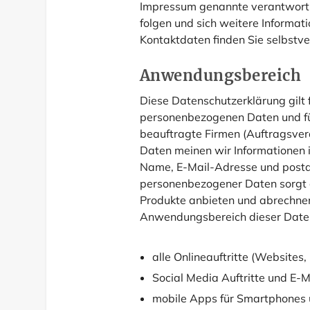
Impressum genannte verantwortli
folgen und sich weitere Informat
Kontaktdaten finden Sie selbstv
Anwendungsbereich
Diese Datenschutzerklärung gilt 
personenbezogenen Daten und fü
beauftragte Firmen (Auftragsver
Daten meinen wir Informationen 
Name, E-Mail-Adresse und postal
personenbezogener Daten sorgt d
Produkte anbieten und abrechnen k
Anwendungsbereich dieser Daten
alle Onlineauftritte (Websites,
Social Media Auftritte und E-
mobile Apps für Smartphones