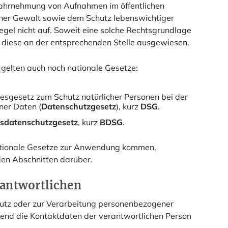
ahrnehmung von Aufnahmen im öffentlichen
cher Gewalt sowie dem Schutz lebenswichtiger
Regel nicht auf. Soweit eine solche Rechtsgrundlage
rd diese an der entsprechenden Stelle ausgewiesen.
 gelten auch noch nationale Gesetze:
esgesetz zum Schutz natürlicher Personen bei der
er Daten (
Datenschutzgesetz
), kurz
DSG
.
sdatenschutzgesetz
, kurz
BDSG
.
nationale Gesetze zur Anwendung kommen,
nden Abschnitten darüber.
rantwortlichen
utz oder zur Verarbeitung personenbezogener
gend die Kontaktdaten der verantwortlichen Person