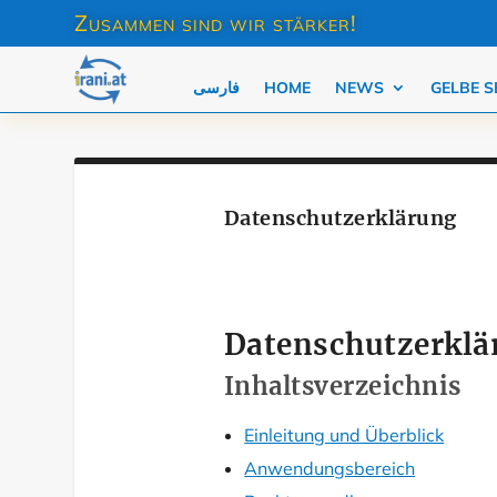
Zusammen sind wir stärker!
فارسی
HOME
NEWS
GELBE S
Datenschutzerklärung
Datenschutzerklä
Inhaltsverzeichnis
Einleitung und Überblick
Anwendungsbereich