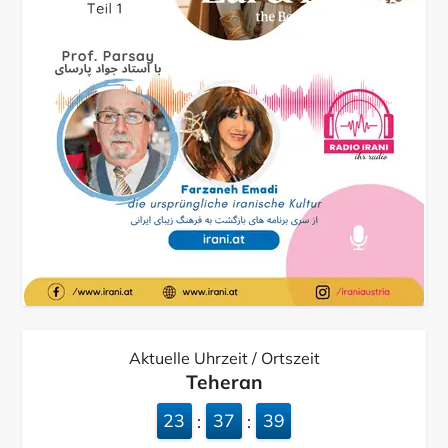
Aktuelle Uhrzeit / Ortszeit
Teheran
23
37
40
:
: