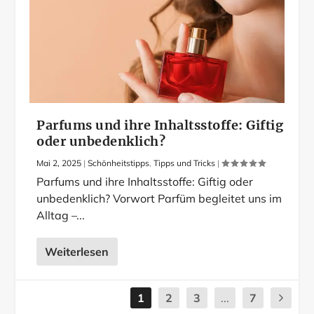
Parfums und ihre Inhaltsstoffe: Giftig
oder unbedenklich?
Mai 2, 2025
|
Schönheitstipps
,
Tipps und Tricks
|
Parfums und ihre Inhaltsstoffe: Giftig oder
unbedenklich? Vorwort Parfüm begleitet uns im
Alltag –...
Weiterlesen
1
2
3
...
7