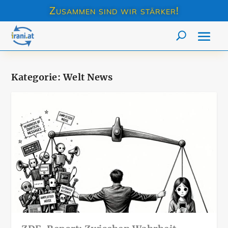
Zusammen sind wir stärker!
Kategorie:
Welt News