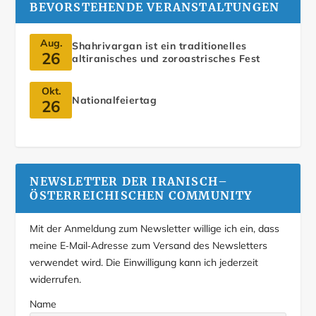
BEVORSTEHENDE VERANSTALTUNGEN
Aug.
Shahrivargan ist ein traditionelles
26
altiranisches und zoroastrisches Fest
Okt.
Nationalfeiertag
26
NEWSLETTER DER IRANISCH–
ÖSTERREICHISCHEN COMMUNITY
Mit der Anmeldung zum Newsletter willige ich ein, dass
meine E‑Mail‑Adresse zum Versand des Newsletters
verwendet wird. Die Einwilligung kann ich jederzeit
widerrufen.
Name