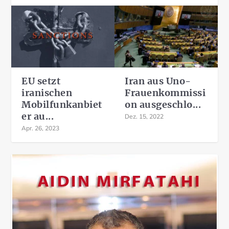
EU setzt
Iran aus Uno-
iranischen
Frauenkommissi
Mobilfunkanbiet
on ausgeschlo...
er au...
Dez. 15, 2022
Apr. 26, 2023