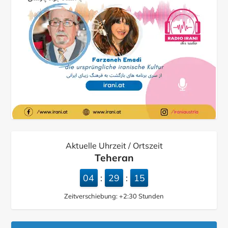
Aktuelle Uhrzeit / Ortszeit
Teheran
04
29
15
:
:
Zeitverschiebung:
+2:30
Stunden