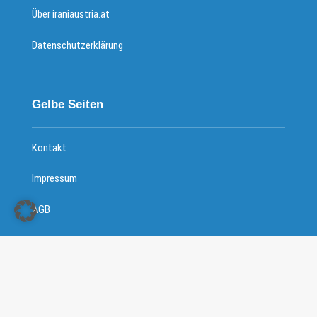
Über iraniaustria.at
Datenschutzerklärung
Gelbe Seiten
Kontakt
Impressum
AGB
Copyright © 2026 - Iranische Community in Österreich All
Right Reserved