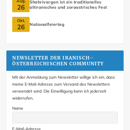
Aug.
Shahrivargan ist ein traditionelles
26
altiranisches und zoroastrisches Fest
Okt.
Nationalfeiertag
26
NEWSLETTER DER IRANISCH–
ÖSTERREICHISCHEN COMMUNITY
Mit der Anmeldung zum Newsletter willige ich ein, dass
meine E‑Mail‑Adresse zum Versand des Newsletters
verwendet wird. Die Einwilligung kann ich jederzeit
widerrufen.
Name
E-Mail-Adresse