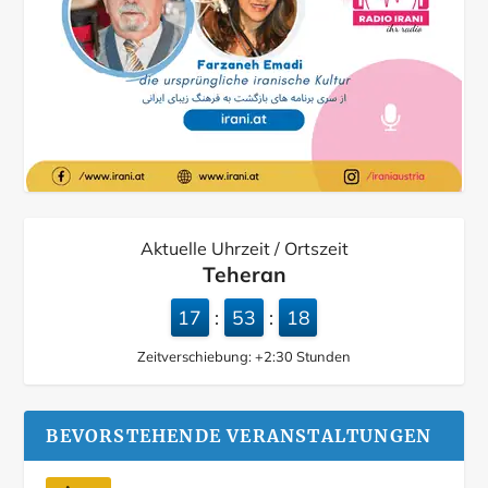
Aktuelle Uhrzeit / Ortszeit
Teheran
17
53
19
:
:
Zeitverschiebung:
+2:30
Stunden
BEVORSTEHENDE VERANSTALTUNGEN