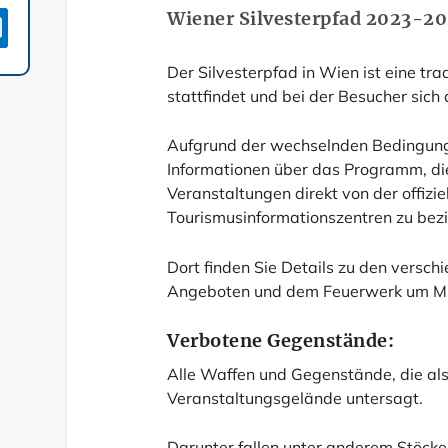
Wiener Silvesterpfad 2023-2

Der Silvesterpfad in Wien ist eine tr
stattfindet und bei der Besucher sich
Aufgrund der wechselnden Bedingunge
Informationen über das Programm, di
Veranstaltungen direkt von der offizie
Tourismusinformationszentren zu bez
Dort finden Sie Details zu den verschi
Angeboten und dem Feuerwerk um Mi
Verbotene Gegenstände:
Alle Waffen und Gegenstände, die a
Veranstaltungsgelände untersagt.
Darunter fallen unter anderem Stöcke