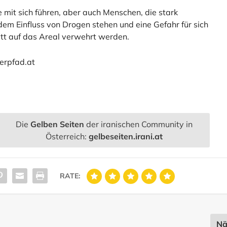
mit sich führen, aber auch Menschen, die stark
 dem Einfluss von Drogen stehen und eine Gefahr für sich
itt auf das Areal verwehrt werden.
terpfad.at
Die
Gelben Seiten
der iranischen Community in
Österreich:
gelbeseiten.irani.at
RATE:
Nä