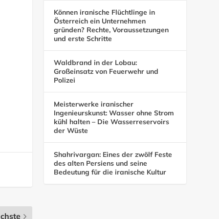
Können iranische Flüchtlinge in
Österreich ein Unternehmen
gründen? Rechte, Voraussetzungen
und erste Schritte
Waldbrand in der Lobau:
Großeinsatz von Feuerwehr und
Polizei
Meisterwerke iranischer
Ingenieurskunst: Wasser ohne Strom
kühl halten – Die Wasserreservoirs
der Wüste
Shahrivargan: Eines der zwölf Feste
des alten Persiens und seine
Bedeutung für die iranische Kultur
chste