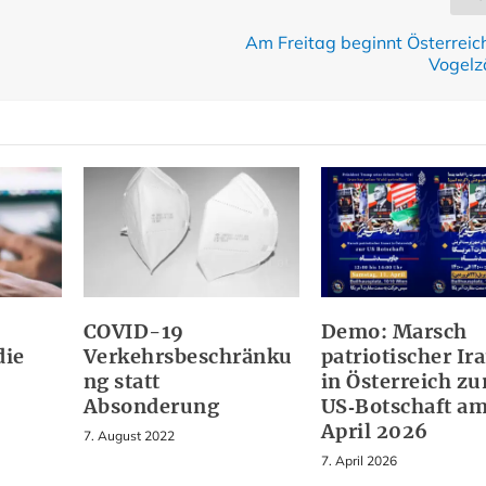
Am Freitag beginnt Österreic
Vogelz
COVID-19
Demo: Marsch
die
Verkehrsbeschränku
patriotischer Ir
ng statt
in Österreich zu
Absonderung
US‑Botschaft am
April 2026
7. August 2022
7. April 2026