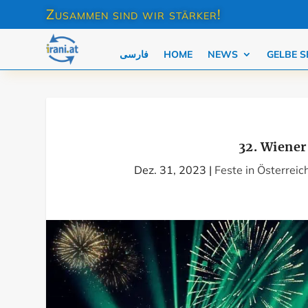
Zusammen sind wir stärker!
فارسی
HOME
NEWS
GELBE S
32. Wiener
Dez. 31, 2023
|
Feste in Österreic