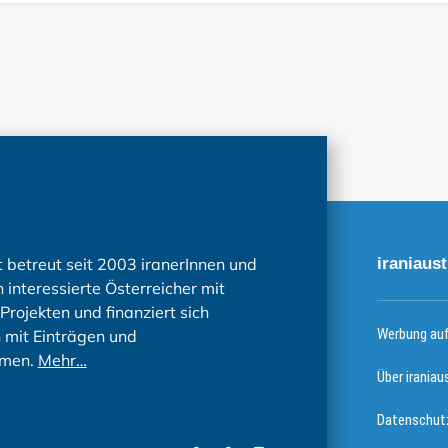
t betreut seit 2003 iranerInnen und
iraniaust
 interessierte Österreicher mit
Projekten und finanziert sich
Werbung auf 
h mit Einträgen und
men.
Mehr…
Über iraniau
Datenschutz