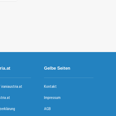
ria.at
Gelbe Seiten
iraniaustria.at
Kontakt
stria.at
Impressum
erklärung
AGB