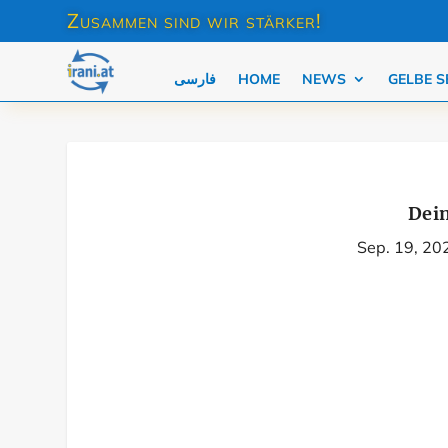
Zusammen sind wir stärker!
فارسی
HOME
NEWS
GELBE S
Dein
Sep. 19, 20