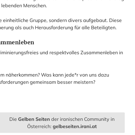
n lebenden Menschen.
 einheitliche Gruppe, sondern divers aufgebaut. Diese
herung als auch Herausforderung für alle Beteiligten.
sammenleben
diskriminierungsfreies und respektvolles Zusammenleben in
am näherkommen? Was kann jede*r von uns dazu
usforderungen gemeinsam besser meistern?
Die
Gelben Seiten
der iranischen Community in
Österreich:
gelbeseiten.irani.at