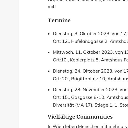
mit!
Termine
Dienstag, 3. Oktober 2023, von 17.
Ort: 12., Hufelandgasse 2, Amtsha
Mittwoch, 11. Oktober 2023, von 1
Ort:10., Keplerplatz 5, Amtshaus F
Dienstag, 24. Oktober 2023, von 1
Ort: 20., Brigittaplatz 10, Amtshaus
Dienstag, 28. November 2023, von
Ort: 15., Gasgasse 8-10, Amtshaus
Diversität (MA 17), Stiege 1, 1. Sto
Vielfältige Communities
In Wien leben Menschen mit mehr als