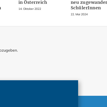
in Österreich
neu zugewander
n
SchülerInnen
14. Oktober 2022
22. Mai 2024
abzugeben.