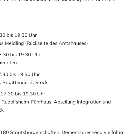
30 bis 19.30 Uhr
us Meidling (Rückseite des Amtshauses)
7.30 bis 19.30 Uhr
avoriten
7.30 bis 19.30 Uhr
 Brigittenau, 2. Stock
 17.30 bis 19.30 Uhr
 Rudolfsheim-Fünfhaus, Abteilung Integration und
ck
 180 Staatsbürgerschaften. Dementsprechend vielfältig