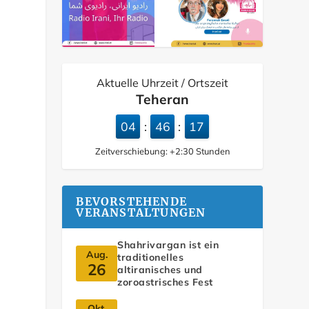
Aktuelle Uhrzeit / Ortszeit
Teheran
04
46
18
:
:
Zeitverschiebung:
+2:30
Stunden
BEVORSTEHENDE
VERANSTALTUNGEN
Shahrivargan ist ein
Aug.
traditionelles
26
altiranisches und
zoroastrisches Fest
Okt.