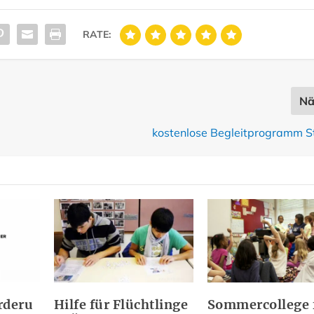
RATE:
Nä
kostenlose Begleitprogramm 
rderu
Hilfe für Flüchtlinge
Sommercollege 