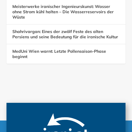
Meisterwerke iranischer Ingenieurskunst: Wasser
ohne Strom kühl halten – Die Wasserreservoirs der
Wüste
Shahrivargan: Eines der zwölf Feste des alten
Persiens und seine Bedeutung für die iranische Kultur
MedUni Wien warnt: Letzte Pollensaison-Phase
beginnt