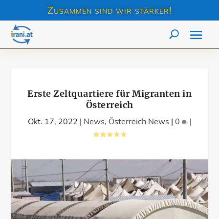
Zusammen sind wir stärker!
Erste Zeltquartiere für Migranten in
Österreich
Okt. 17, 2022
|
News
,
Österreich News
|
0
|