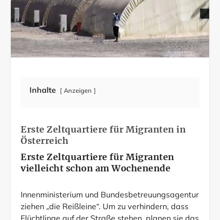
Inhalte
Anzeigen
Erste Zeltquartiere für Migranten in
Österreich
Erste Zeltquartiere für Migranten
vielleicht schon am Wochenende
Innenministerium und Bundesbetreuungsagentur
ziehen „die Reißleine“. Um zu verhindern, dass
Flüchtlinge auf der Straße stehen, planen sie das