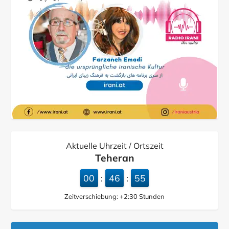
Aktuelle Uhrzeit / Ortszeit
Teheran
00
46
56
:
:
Zeitverschiebung:
+2:30
Stunden