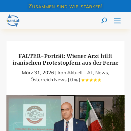
Zusammen sind wir stärker!
FALTER-Porträt: Wiener Arzt hilft
iranischen Protestopfern aus der Ferne
März 31, 2026
|
Iran Aktuell – AT
,
News
,
Österreich News
|
0
|