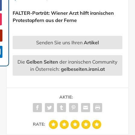
FALTER-Porträt: Wiener Arzt hilft iranischen
Protestopfern aus der Ferne
Senden Sie uns Ihren
Artikel

Die
Gelben Seiten
der iranischen Community
in Österreich:
gelbeseiten.irani.at
AKTIE:
RATE: