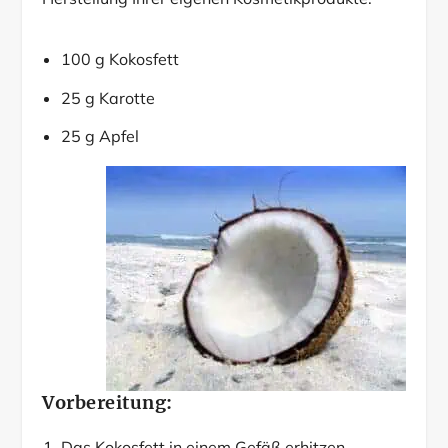
100 g Kokosfett
25 g Karotte
25 g Apfel
Vorbereitung:
Das Kokosfett in einem Gefäß erhitzen.