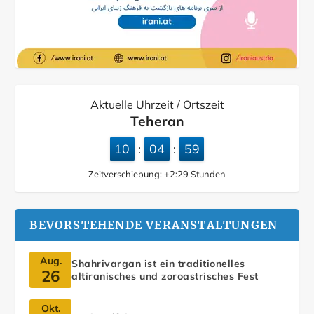
Aktuelle Uhrzeit / Ortszeit
Teheran
10
05
00
:
:
Zeitverschiebung:
+2:29
Stunden
BEVORSTEHENDE VERANSTALTUNGEN
Aug.
Shahrivargan ist ein traditionelles
26
altiranisches und zoroastrisches Fest
Okt.