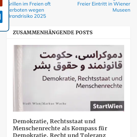
Grillen im Freien oft
Freier Eintritt in Wiener
verboten wegen
Museen

Brandrisiko 2025
ZUSAMMENHÄNGENDE POSTS
Demokratie, Rechtsstaat und
Menschenrechte als Kompass für
Demokratie, Recht und Toleranz