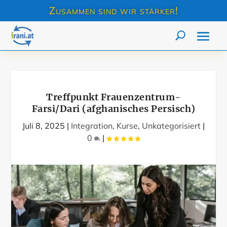
Zusammen sind wir stärker!
Treffpunkt Frauenzentrum-
Farsi/Dari (afghanisches Persisch)
Juli 8, 2025
|
Integration
,
Kurse
,
Unkategorisiert
|
0
|