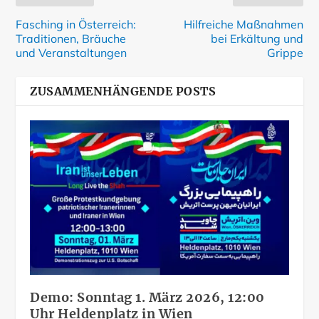
Fasching in Österreich:
Hilfreiche Maßnahmen
Traditionen, Bräuche
bei Erkältung und
und Veranstaltungen
Grippe
ZUSAMMENHÄNGENDE POSTS
Demo: Sonntag 1. März 2026, 12:00
Uhr Heldenplatz in Wien