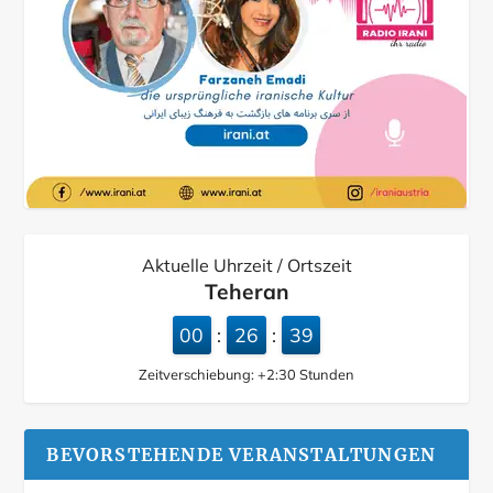
Aktuelle Uhrzeit / Ortszeit
Teheran
00
26
40
:
:
Zeitverschiebung:
+2:30
Stunden
BEVORSTEHENDE VERANSTALTUNGEN