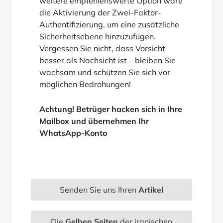
weitere empfehlenswerte Option wäre
die Aktivierung der Zwei-Faktor-
Authentifizierung, um eine zusätzliche
Sicherheitsebene hinzuzufügen.
Vergessen Sie nicht, dass Vorsicht
besser als Nachsicht ist – bleiben Sie
wachsam und schützen Sie sich vor
möglichen Bedrohungen!
Achtung! Betrüger hacken sich in Ihre
Mailbox und übernehmen Ihr
WhatsApp-Konto
Senden Sie uns Ihren
Artikel
Die
Gelben Seiten
der iranischen