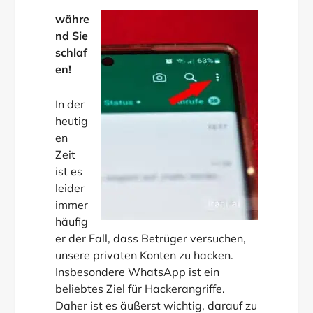
währe
nd Sie
schlaf
en!
In der
heutig
en
Zeit
ist es
leider
immer
häufig
er der Fall, dass Betrüger versuchen,
unsere privaten Konten zu hacken.
Insbesondere WhatsApp ist ein
beliebtes Ziel für Hackerangriffe.
Daher ist es äußerst wichtig, darauf zu