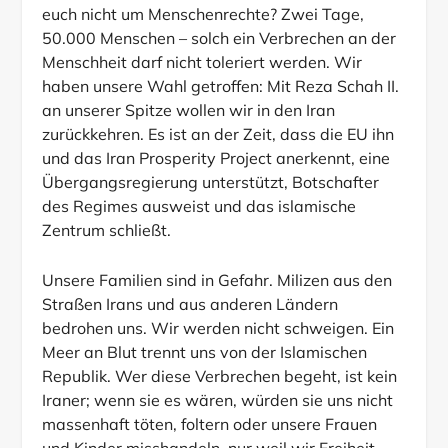
euch nicht um Menschenrechte? Zwei Tage,
50.000 Menschen – solch ein Verbrechen an der
Menschheit darf nicht toleriert werden. Wir
haben unsere Wahl getroffen: Mit Reza Schah II.
an unserer Spitze wollen wir in den Iran
zurückkehren. Es ist an der Zeit, dass die EU ihn
und das Iran Prosperity Project anerkennt, eine
Übergangsregierung unterstützt, Botschafter
des Regimes ausweist und das islamische
Zentrum schließt.
Unsere Familien sind in Gefahr. Milizen aus den
Straßen Irans und aus anderen Ländern
bedrohen uns. Wir werden nicht schweigen. Ein
Meer an Blut trennt uns von der Islamischen
Republik. Wer diese Verbrechen begeht, ist kein
Iraner; wenn sie es wären, würden sie uns nicht
massenhaft töten, foltern oder unsere Frauen
und Kinder misshandeln, nur weil wir Freiheit