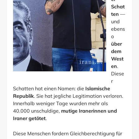
Schat
ten
—
und
ebens
o
über
dem
West
en
.
Diese
r
Schatten hat einen Namen: die
Islamische
Republik
. Sie hat jegliche Legitimation verloren.
Innerhalb weniger Tage wurden mehr als
40.000 unschuldige,
mutige Iranerinnen und
Iraner getötet
.
Diese Menschen fordern Gleichberechtigung für