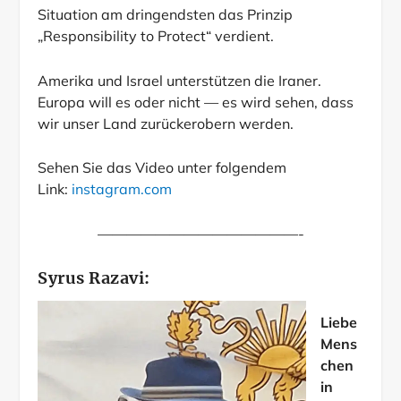
Situation am dringendsten das Prinzip
„Responsibility to Protect“ verdient.
Amerika und Israel unterstützen die Iraner.
Europa will es oder nicht — es wird sehen, dass
wir unser Land zurückerobern werden.
Sehen Sie das Video unter folgendem
Link:
instagram.com
——————————————-
Syrus Razavi:
Liebe
Mens
chen
in