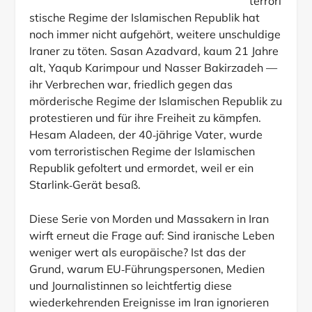
terrori
stische Regime der Islamischen Republik hat
noch immer nicht aufgehört, weitere unschuldige
Iraner zu töten. Sasan Azadvard, kaum 21 Jahre
alt, Yaqub Karimpour und Nasser Bakirzadeh —
ihr Verbrechen war, friedlich gegen das
mörderische Regime der Islamischen Republik zu
protestieren und für ihre Freiheit zu kämpfen.
Hesam Aladeen, der 40‑jährige Vater, wurde
vom terroristischen Regime der Islamischen
Republik gefoltert und ermordet, weil er ein
Starlink‑Gerät besaß.
Diese Serie von Morden und Massakern in Iran
wirft erneut die Frage auf: Sind iranische Leben
weniger wert als europäische? Ist das der
Grund, warum EU‑Führungspersonen, Medien
und Journalistinnen so leichtfertig diese
wiederkehrenden Ereignisse im Iran ignorieren