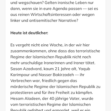
und wegschauen? Gelten iranische Leben nur
dann, wenn sie in eure Agenda passen — sei es
aus reinen Wirtschaftsinteressen oder wegen
linker und antisemitischer Narrative?
Heute ist deutlicher:
Es vergeht nicht eine Woche, in der wir hier
zusammenkommen, ohne dass das terroristische
Regime der Islamischen Republik nicht noch
mehr unschuldige Iranerinnen und Iraner tötet.
Sasan Azadvard, kaum 21 Jahre alt, Yaqub
Karimpour und Nasser Bakirzadeh — ihr
Verbrechen war, friedlich gegen das
mörderische Regime der Islamischen Republik zu
protestieren und für ihre Freiheit zu kämpfen.
Hesam Aladeen, der 40‑jährige Vater, wurde
vom terroristischen Regime der Islamischen
Republik gefoltert und ermordet, weil er ein