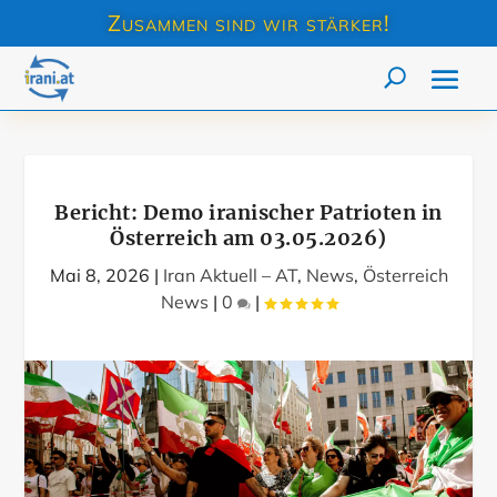
Zusammen sind wir stärker!
Bericht: Demo iranischer Patrioten in
Österreich am 03.05.2026)
Mai 8, 2026
|
Iran Aktuell – AT
,
News
,
Österreich
News
|
0
|