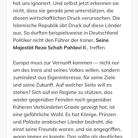
hat uns ignoriert. Und selbst jetzt erkennen sie
nicht, dass sie gerade jene unterstützen, die
diesen wirtschaftlichen Druck verursachen. Die
Islamische Republik übt Druck auf diese Länder
aus. So durften beispielsweise in Deutschland
Politiker nicht den Führer der Iraner,
Seine
Majestät Reza Schah Pahlavi II
., treffen.
Europa muss zur Vernunft kommen — nicht nur
um des Irans und seines Volkes willen, sondern
zumindest aus Eigeninteresse, für seine Ziele
und seine Zukunft. Auf welcher Seite will es
stehen? Sich auf ein Regime zu stützen, das
weder gegenüber Feinden noch gegenüber
früheren Verbündeten Gnade gezeigt hat, ist
eine gefährliche Wahl. Es hat Könige, Prinzen
und Paläste arabischer Länder bedroht, die
einst seine Freunde waren, und sie angegriffen,
wann immer es konnte. Das sollte als deutliches