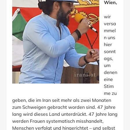
Wien,
wir
versa
mmel
n uns
hier
sonnt
ags,
um
denen
eine
Stim
me zu
geben, die im Iran seit mehr als zwei Monaten
zum Schweigen gebracht worden sind. 47 Jahre
lang wird dieses Land unterdrückt. 47 Jahre lang
werden Frauen systematisch misshandelt,
Menschen verfolgt und hingerichtet – und selbst