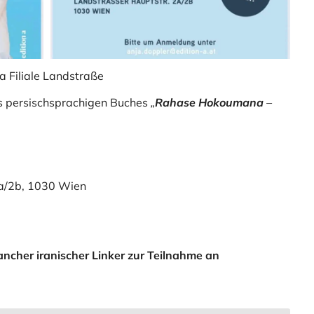
ia Filiale Landstraße
es persischsprachigen Buches
„
Rahase Hokoumana
–
a/2b, 1030 Wien
ancher iranischer Linker zur Teilnahme an