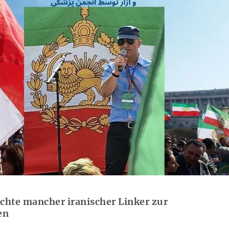
üchte mancher iranischer Linker zur
en