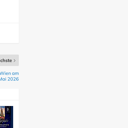
chste
n Wien am
Mai 2026