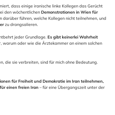
ert, dass einige iranische linke Kollegen das Gerücht
bei den wöchentlichen
Demonstrationen in Wien für
n darüber führen, welche Kollegen nicht teilnehmen, und
er
zu drangsalieren.
entbehrt jeder Grundlage.
Es gibt keinerlei Wahrheit
bar, warum oder wie die Ärztekammer an einem solchen
, die sie verbreiten, sind für mich ohne Bedeutung.
onen für Freiheit und Demokratie im Iran teilnehmen,
ür einen freien Iran
– für eine Übergangszeit unter der