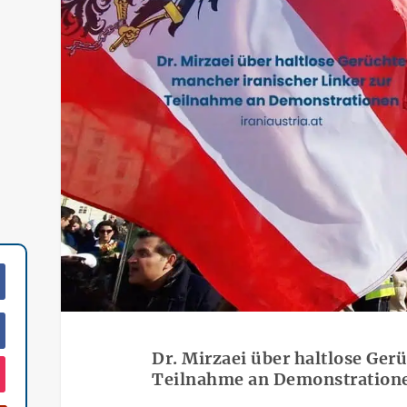
Dr. Mirzaei über haltlose Ger
Teilnahme an Demonstration