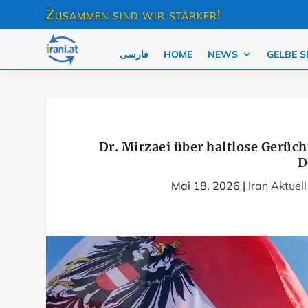
Zusammen sind wir stärker!
فارسی
HOME
NEWS
GELBE S
Dr. Mirzaei über haltlose Gerüc
D
Mai 18, 2026
|
Iran Aktuell