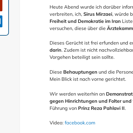
Heute Abend wurde ich darüber informi
verbreiten, ich,
Sirus Mirzaei
, würde 

Freiheit und Demokratie im Iran
Liste
versuchen, diese über die
Ärztekamm
Dieses Gerücht ist frei erfunden und 
darin
. Zudem ist nicht nachvollzieh
Vorgehen beteiligt sein sollte.
Diese
Behauptungen
und die Personen
Mein Blick ist nach vorne gerichtet.
Wir werden weiterhin an
Demonstrati
gegen Hinrichtungen und Folter und f
Führung von
Prinz Reza Pahlavi II
.
Video:
facebook.com