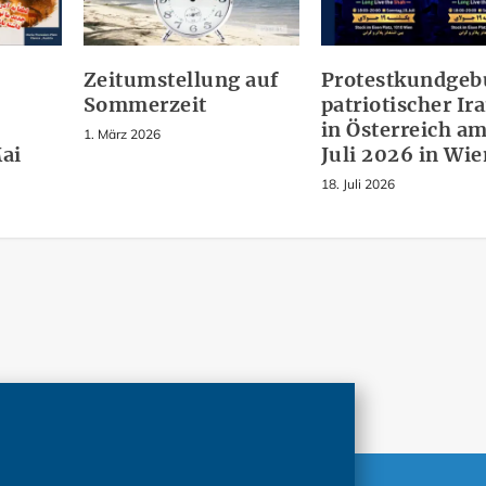
Zeitumstellung auf
Protestkundge
Sommerzeit
patriotischer Ir
n
in Österreich am
1. März 2026
Mai
Juli 2026 in Wie
18. Juli 2026