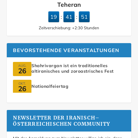
Teheran
19
41
52
:
:
Zeitverschiebung:
+2:30
Stunden
BEVORSTEHENDE VERANSTALTUNGEN
Shahrivargan ist ein traditionelles
AUG.
26
altiranisches und zoroastrisches Fest
OKT.
Nationalfeiertag
26
NEWSLETTER DER IRANISCH–
ÖSTERREICHISCHEN COMMUNITY