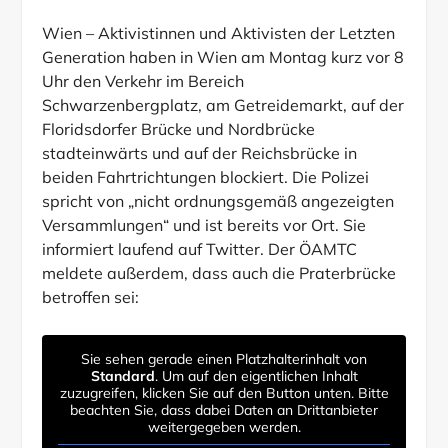
Wien – Aktivistinnen und Aktivisten der Letzten
Generation haben in Wien am Montag kurz vor 8
Uhr den Verkehr im Bereich
Schwarzenbergplatz, am Getreidemarkt, auf der
Floridsdorfer Brücke und Nordbrücke
stadteinwärts und auf der Reichsbrücke in
beiden Fahrtrichtungen blockiert. Die Polizei
spricht von „nicht ordnungsgemäß angezeigten
Versammlungen“ und ist bereits vor Ort. Sie
informiert laufend auf Twitter. Der ÖAMTC
meldete außerdem, dass auch die Praterbrücke
betroffen sei:
Sie sehen gerade einen Platzhalterinhalt von
Standard
. Um auf den eigentlichen Inhalt
zuzugreifen, klicken Sie auf den Button unten. Bitte
beachten Sie, dass dabei Daten an Drittanbieter
weitergegeben werden.