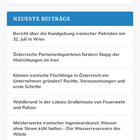
NEUESTE BEITRÄGE
Bericht über die Kundgebung iranischer Patrioten am
31. Juli in Wien
Österreichs Parlamentsparteien fordern Stopp der
Hinrichtungen im Iran
Können iranische Flüchtlinge in Österreich ein
Unternehmen gründen? Rechte, Voraussetzungen und
erste Schritte
Waldbrand in der Lobau: Großeinsatz von Feuerwehr
und Polizei
Meisterwerke iranischer Ingenieurskunst: Wasser
ohne Strom kühl halten – Die Wasserreservoirs der
Wüste