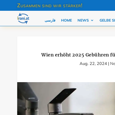
Zusammen sind wir stärker!
فارسی
HOME
NEWS
GELBE S
Wien erhöht 2025 Gebühren fü
Aug. 22, 2024
|
N