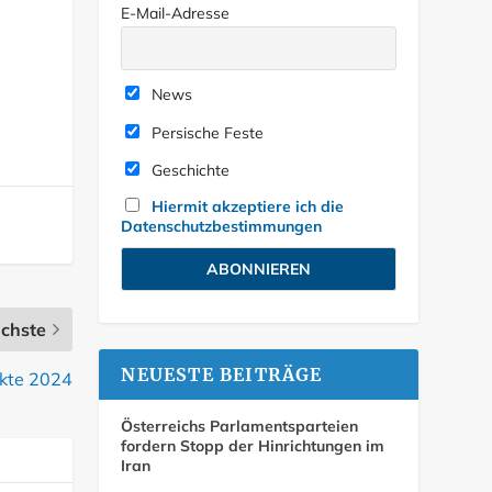
E-Mail-Adresse
News
Persische Feste
Geschichte
Hiermit akzeptiere ich die
Datenschutzbestimmungen
chste
NEUESTE BEITRÄGE
kte 2024
Österreichs Parlamentsparteien
fordern Stopp der Hinrichtungen im
Iran