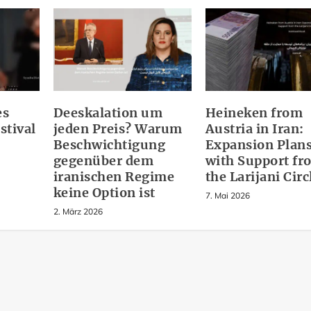
es
Deeskalation um
Heineken from
stival
jeden Preis? Warum
Austria in Iran:
Beschwichtigung
Expansion Plan
gegenüber dem
with Support fr
iranischen Regime
the Larijani Circ
keine Option ist
7. Mai 2026
2. März 2026