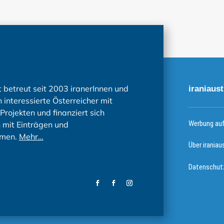
t betreut seit 2003 iranerInnen und
iraniaust
 interessierte Österreicher mit
Projekten und finanziert sich
Werbung auf 
h mit Einträgen und
men.
Mehr…
Über iraniau
Datenschutz