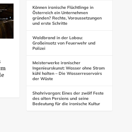
Können iranische Flüchtlinge in
Österreich ein Unternehmen
gründen? Rechte, Voraussetzungen
und erste Schritte
Waldbrand in der Lobau:
Großeinsatz von Feuerwehr und
Polizei
s
Meisterwerke iranischer
om
Ingenieurskunst: Wasser ohne Strom
kühl halten – Die Wasserreservoirs
le
der Wüste
Shahrivargan: Eines der zwölf Feste
des alten Persiens und seine
Bedeutung für die iranische Kultur