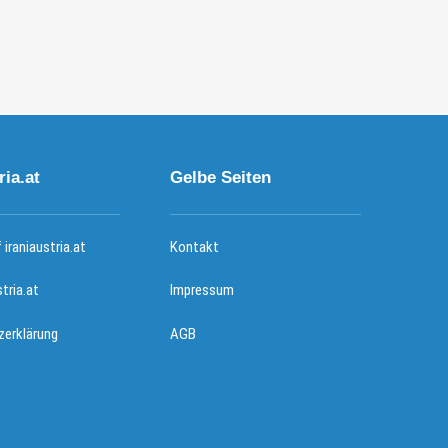
ria.at
Gelbe Seiten
iraniaustria.at
Kontakt
stria.at
Impressum
erklärung
AGB