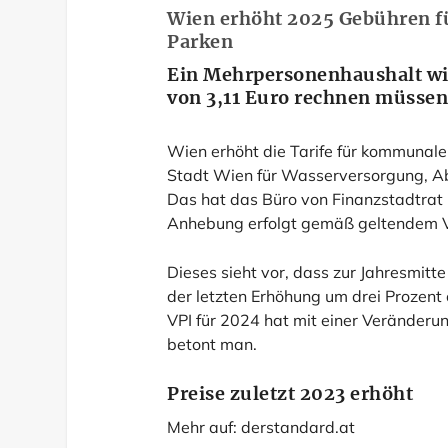
Wien erhöht 2025 Gebühren f
Parken
Ein Mehrpersonenhaushalt wi
von 3,11 Euro rechnen müssen
Wien erhöht die Tarife für kommunal
Stadt Wien für Wasserversorgung, A
Das hat das Büro von Finanzstadtrat 
Anhebung erfolgt gemäß geltendem V
Dieses sieht vor, dass zur Jahresmitte
der letzten Erhöhung um drei Prozent o
VPI für 2024 hat mit einer Veränderun
betont man.
Preise zuletzt 2023 erhöht
Mehr auf:
derstandard.at