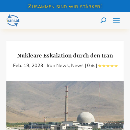
Zusammen sind wir stärker!
Nukleare Eskalation durch den Iran
Feb. 19, 2023
|
Iran News
,
News
|
0
|