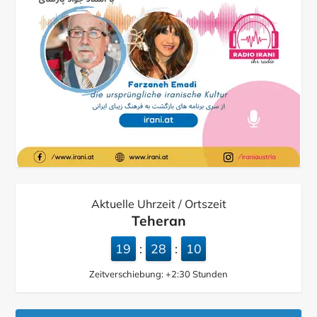
Aktuelle Uhrzeit / Ortszeit
Teheran
19
28
11
:
:
Zeitverschiebung:
+2:30
Stunden