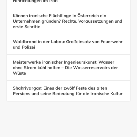
Hinrichtungen im Iran
Können iranische Flüchtlinge in Österreich ein
Unternehmen gründen? Rechte, Voraussetzungen und
erste Schritte
Waldbrand in der Lobau: Großeinsatz von Feuerwehr
und Polizei
Meisterwerke iranischer Ingenieurskunst: Wasser
ohne Strom kühl halten – Die Wasserreservoirs der
Wüste
Shahrivargan: Eines der zwölf Feste des alten
Persiens und seine Bedeutung für die iranische Kultur