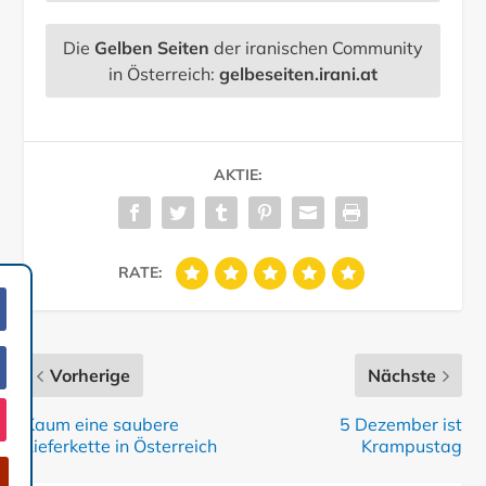
Die
Gelben Seiten
der iranischen Community
in Österreich:
gelbeseiten.irani.at
AKTIE:
RATE:
Vorherige
Nächste
Kaum eine saubere
5 Dezember ist
Lieferkette in Österreich
Krampustag