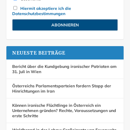
Hiermit akzeptiere ich die
Datenschutzbestimmungen
NEUESTE BEITRÄGE
Bericht über die Kundgebung iranischer Patrioten am
31. Juli in Wien
Österreichs Parlamentsparteien fordern Stopp der
Hinrichtungen im Iran
Können iranische Flüchtlinge in Österreich ein
Unternehmen gründen? Rechte, Voraussetzungen und
erste Schritte
Waldbrand in der Lobau: Großeinsatz von Feuerwehr