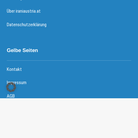
Über iraniaustria.at
Datenschutzerklärung
Gelbe Seiten
Kontakt
Impressum
AGB
Copyright © 2026 - Iranische Community in Österreich All