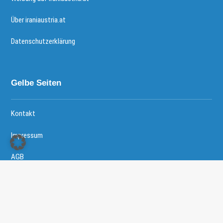
Über iraniaustria.at
Datenschutzerklärung
Gelbe Seiten
Kontakt
Impressum
AGB
Copyright © 2026 - Iranische Community in Österreich All