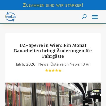
Zusammen sind wir stärker!
U4-Sperre in Wien: Ein Monat
Bauarbeiten bringt Änderungen für
Fahrgäste
Juli 6, 2026
|
News
,
Österreich News
|
0
|