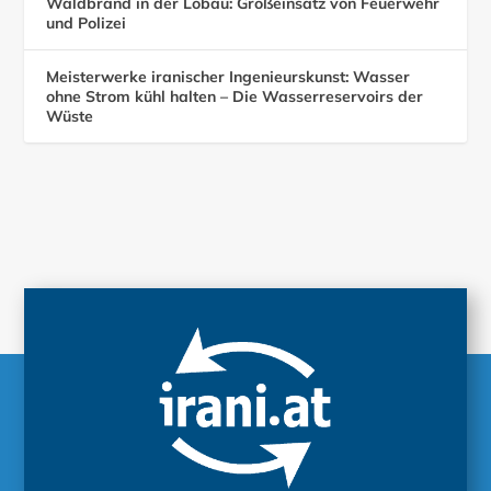
Waldbrand in der Lobau: Großeinsatz von Feuerwehr
und Polizei
Meisterwerke iranischer Ingenieurskunst: Wasser
ohne Strom kühl halten – Die Wasserreservoirs der
Wüste