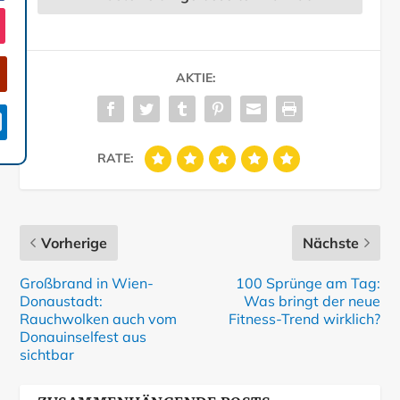
AKTIE:

RATE:
Vorherige
Nächste
Großbrand in Wien-
100 Sprünge am Tag:
Donaustadt:
Was bringt der neue
Rauchwolken auch vom
Fitness-Trend wirklich?
Donauinselfest aus
sichtbar