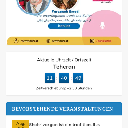
Aktuelle Uhrzeit / Ortszeit
Teheran
11
40
50
:
:
Zeitverschiebung:
+2:30
Stunden
BEVORSTEHENDE VERANSTALTUNGEN
Aug.
Shahrivargan ist ein traditionelles