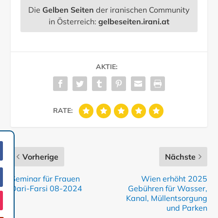
Die
Gelben Seiten
der iranischen Community
in Österreich:
gelbeseiten.irani.at
AKTIE:
RATE:
Vorherige
Nächste
Seminar für Frauen
Wien erhöht 2025
Dari-Farsi 08-2024
Gebühren für Wasser,
Kanal, Müllentsorgung
und Parken