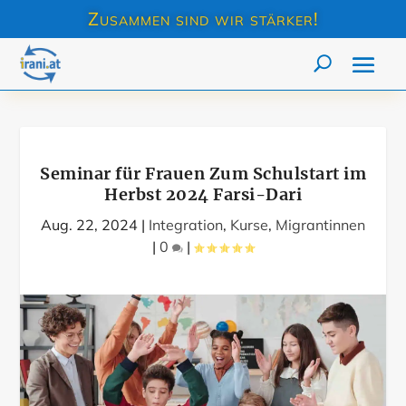
Zusammen sind wir stärker!
Seminar für Frauen Zum Schulstart im
Herbst 2024 Farsi-Dari
Aug. 22, 2024
|
Integration
,
Kurse
,
Migrantinnen
|
0
|