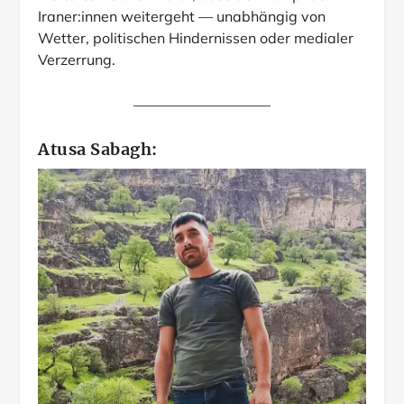
weiteres Zeichen dafür, dass der Kampf der
Iraner:innen weitergeht — unabhängig von
Wetter, politischen Hindernissen oder medialer
Verzerrung.
—————————–
Atusa Sabagh: