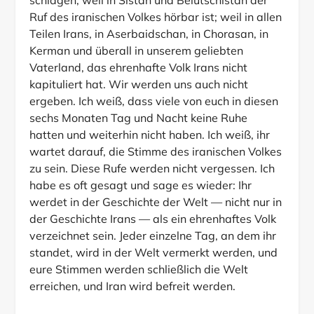
schlagen; weil in Sistan und Belutschistan der
Ruf des iranischen Volkes hörbar ist; weil in allen
Teilen Irans, in Aserbaidschan, in Chorasan, in
Kerman und überall in unserem geliebten
Vaterland, das ehrenhafte Volk Irans nicht
kapituliert hat. Wir werden uns auch nicht
ergeben. Ich weiß, dass viele von euch in diesen
sechs Monaten Tag und Nacht keine Ruhe
hatten und weiterhin nicht haben. Ich weiß, ihr
wartet darauf, die Stimme des iranischen Volkes
zu sein. Diese Rufe werden nicht vergessen. Ich
habe es oft gesagt und sage es wieder: Ihr
werdet in der Geschichte der Welt — nicht nur in
der Geschichte Irans — als ein ehrenhaftes Volk
verzeichnet sein. Jeder einzelne Tag, an dem ihr
standet, wird in der Welt vermerkt werden, und
eure Stimmen werden schließlich die Welt
erreichen, und Iran wird befreit werden.