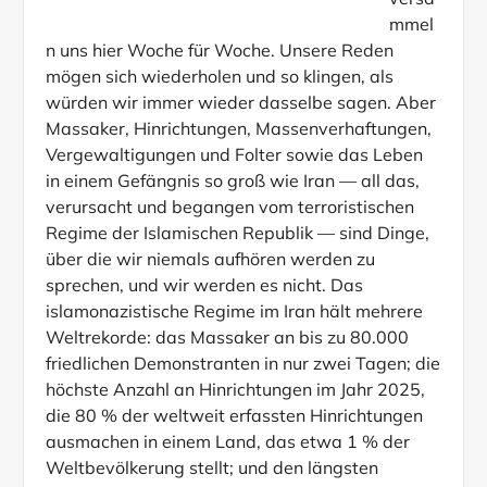
versa
mmel
n uns hier Woche für Woche. Unsere Reden
mögen sich wiederholen und so klingen, als
würden wir immer wieder dasselbe sagen. Aber
Massaker, Hinrichtungen, Massenverhaftungen,
Vergewaltigungen und Folter sowie das Leben
in einem Gefängnis so groß wie Iran — all das,
verursacht und begangen vom terroristischen
Regime der Islamischen Republik — sind Dinge,
über die wir niemals aufhören werden zu
sprechen, und wir werden es nicht. Das
islamonazistische Regime im Iran hält mehrere
Weltrekorde: das Massaker an bis zu 80.000
friedlichen Demonstranten in nur zwei Tagen; die
höchste Anzahl an Hinrichtungen im Jahr 2025,
die 80 % der weltweit erfassten Hinrichtungen
ausmachen in einem Land, das etwa 1 % der
Weltbevölkerung stellt; und den längsten