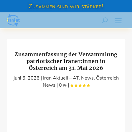
Zusammen sind wir stärker!
Zusammenfassung der Versammlung
patriotischer Iraner:innen in
Österreich am 31. Mai 2026
Juni 5, 2026
|
Iran Aktuell – AT
,
News
,
Österreich
News
|
0
|