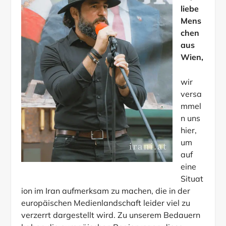
liebe
Mens
chen
aus
Wien,
wir
versa
mmel
n uns
hier,
um
auf
eine
Situat
ion im Iran aufmerksam zu machen, die in der
europäischen Medienlandschaft leider viel zu
verzerrt dargestellt wird. Zu unserem Bedauern