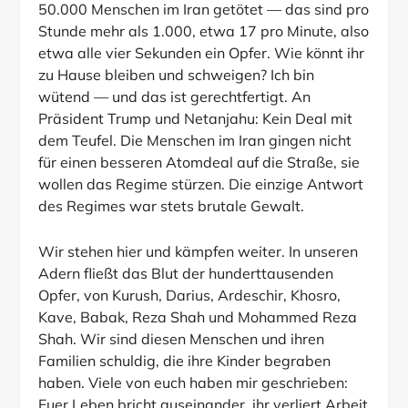
50.000 Menschen im Iran getötet — das sind pro
Stunde mehr als 1.000, etwa 17 pro Minute, also
etwa alle vier Sekunden ein Opfer. Wie könnt ihr
zu Hause bleiben und schweigen? Ich bin
wütend — und das ist gerechtfertigt. An
Präsident Trump und Netanjahu: Kein Deal mit
dem Teufel. Die Menschen im Iran gingen nicht
für einen besseren Atomdeal auf die Straße, sie
wollen das Regime stürzen. Die einzige Antwort
des Regimes war stets brutale Gewalt.
Wir stehen hier und kämpfen weiter. In unseren
Adern fließt das Blut der hunderttausenden
Opfer, von Kurush, Darius, Ardeschir, Khosro,
Kave, Babak, Reza Shah und Mohammed Reza
Shah. Wir sind diesen Menschen und ihren
Familien schuldig, die ihre Kinder begraben
haben. Viele von euch haben mir geschrieben: