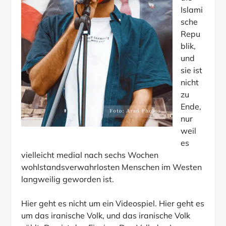
die
Islami
sche
Repu
blik,
und
sie ist
nicht
zu
Ende,
nur
weil
es
vielleicht medial nach sechs Wochen
wohlstandsverwahrlosten Menschen im Westen
langweilig geworden ist.
Hier geht es nicht um ein Videospiel. Hier geht es
um das iranische Volk, und das iranische Volk