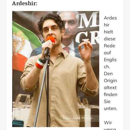
Ardeshir:
Ardes
hir
hielt
diese
Rede
auf
Englis
ch.
Den
Origin
altext
finden
Sie
unten.
Wir