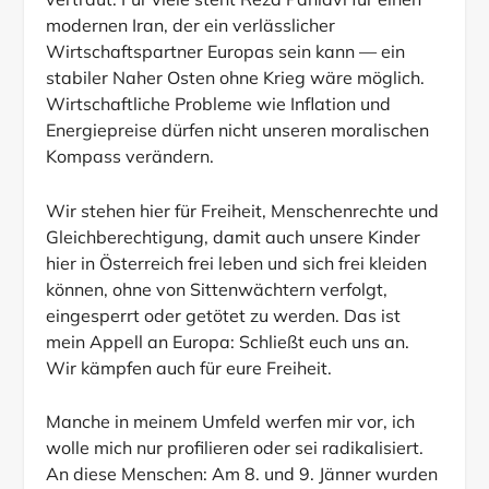
vertraut. Für viele steht Reza Pahlavi für einen
modernen Iran, der ein verlässlicher
Wirtschaftspartner Europas sein kann — ein
stabiler Naher Osten ohne Krieg wäre möglich.
Wirtschaftliche Probleme wie Inflation und
Energiepreise dürfen nicht unseren moralischen
Kompass verändern.
Wir stehen hier für Freiheit, Menschenrechte und
Gleichberechtigung, damit auch unsere Kinder
hier in Österreich frei leben und sich frei kleiden
können, ohne von Sittenwächtern verfolgt,
eingesperrt oder getötet zu werden. Das ist
mein Appell an Europa: Schließt euch uns an.
Wir kämpfen auch für eure Freiheit.
Manche in meinem Umfeld werfen mir vor, ich
wolle mich nur profilieren oder sei radikalisiert.
An diese Menschen: Am 8. und 9. Jänner wurden