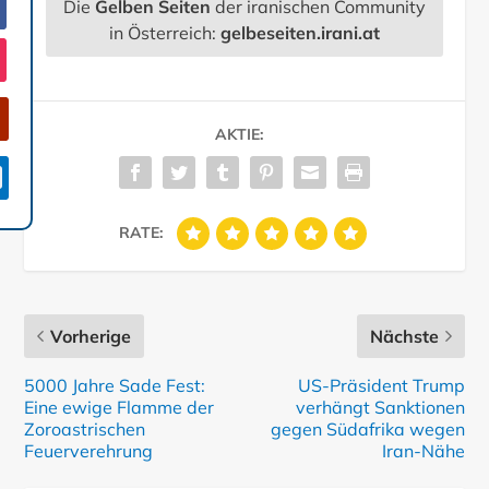
Die
Gelben Seiten
der iranischen Community
in Österreich:
gelbeseiten.irani.at
AKTIE:

RATE:
Vorherige
Nächste
5000 Jahre Sade Fest:
US-Präsident Trump
Eine ewige Flamme der
verhängt Sanktionen
Zoroastrischen
gegen Südafrika wegen
Feuerverehrung
Iran-Nähe