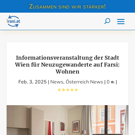
Zusammen sind wir stärker!
Informationsveranstaltung der Stadt
Wien für Neuzugewanderte auf Farsi:
Wohnen
Feb. 3, 2025
|
News
,
Österreich News
|
0
|