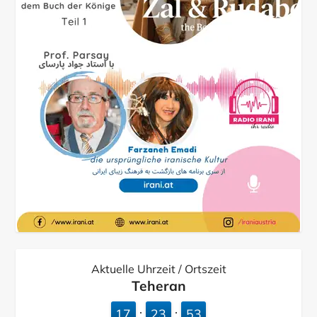
Aktuelle Uhrzeit / Ortszeit
Teheran
17
23
54
:
: