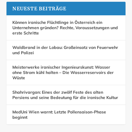
NEUESTE BEITRÄGE
Können iranische Flüchtlinge in Österreich ein
Unternehmen gründen? Rechte, Voraussetzungen und
erste Schritte
Waldbrand in der Lobau: Großeinsatz von Feuerwehr
und Polizei
Meisterwerke iranischer Ingenieurskunst: Wasser
ohne Strom kühl halten – Die Wasserreservoirs der
Wüste
Shahrivargan: Eines der zwölf Feste des alten
Persiens und seine Bedeutung für die iranische Kultur
MedUni Wien warnt: Letzte Pollensaison-Phase
beginnt