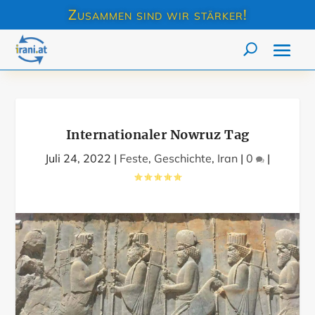
Zusammen sind wir stärker!
Internationaler Nowruz Tag
Juli 24, 2022
|
Feste
,
Geschichte
,
Iran
|
0
|