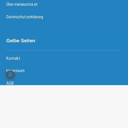
Über iraniaustria.at
Datenschutzerklärung
Gelbe Seiten
Kontakt
Impressum
AGB
Copyright © 2026 - Iranische Community in Österreich All
Right Reserved