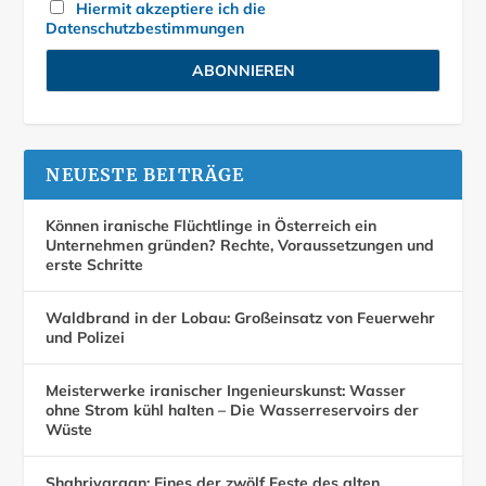
Hiermit akzeptiere ich die
Datenschutzbestimmungen
NEUESTE BEITRÄGE
Können iranische Flüchtlinge in Österreich ein
Unternehmen gründen? Rechte, Voraussetzungen und
erste Schritte
Waldbrand in der Lobau: Großeinsatz von Feuerwehr
und Polizei
Meisterwerke iranischer Ingenieurskunst: Wasser
ohne Strom kühl halten – Die Wasserreservoirs der
Wüste
Shahrivargan: Eines der zwölf Feste des alten