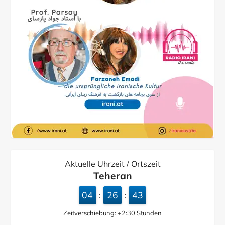
Aktuelle Uhrzeit / Ortszeit
Teheran
04
26
44
:
:
Zeitverschiebung:
+2:30
Stunden