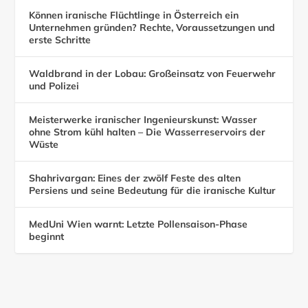
Können iranische Flüchtlinge in Österreich ein
Unternehmen gründen? Rechte, Voraussetzungen und
erste Schritte
Waldbrand in der Lobau: Großeinsatz von Feuerwehr
und Polizei
Meisterwerke iranischer Ingenieurskunst: Wasser
ohne Strom kühl halten – Die Wasserreservoirs der
Wüste
Shahrivargan: Eines der zwölf Feste des alten
Persiens und seine Bedeutung für die iranische Kultur
MedUni Wien warnt: Letzte Pollensaison-Phase
beginnt