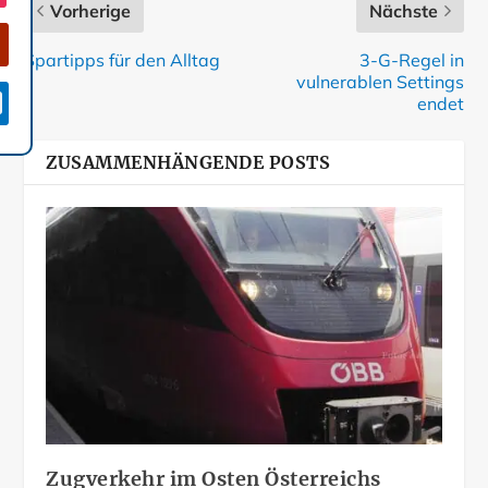
Vorherige
Nächste
Spartipps für den Alltag
3-G-Regel in
vulnerablen Settings

endet
ZUSAMMENHÄNGENDE POSTS
Zugverkehr im Osten Österreichs