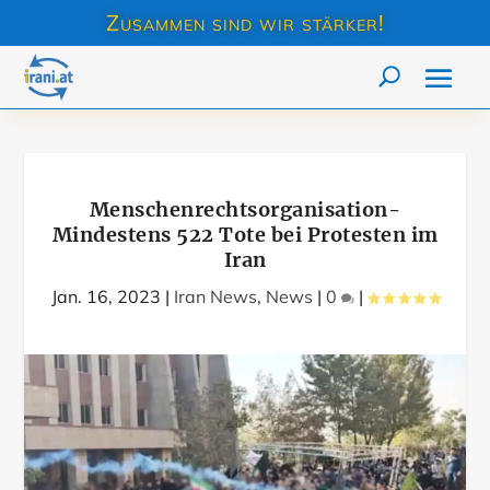
Zusammen sind wir stärker!
Menschenrechtsorganisation-
Mindestens 522 Tote bei Protesten im
Iran
Jan. 16, 2023
|
Iran News
,
News
|
0
|