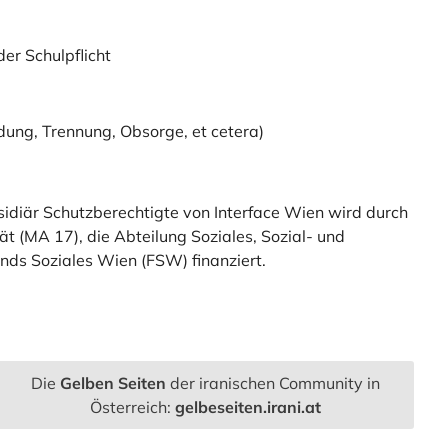
er Schulpflicht
dung, Trennung, Obsorge, et cetera)
sidiär Schutzberechtigte
von Interface Wien wird durch
tät (MA 17)
, die Abteilung
Soziales, Sozial- und
nds Soziales Wien
(FSW) finanziert.
Die
Gelben Seiten
der iranischen Community in
Österreich:
gelbeseiten.irani.at