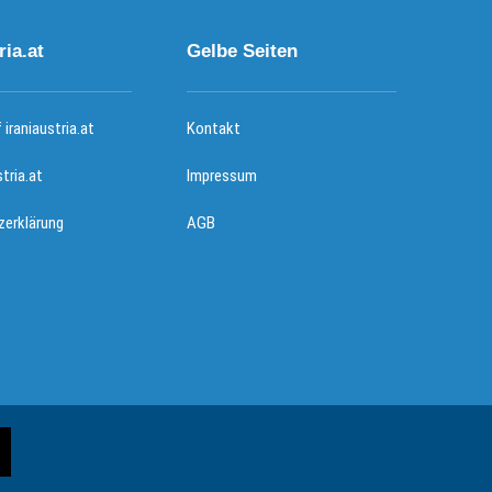
ria.at
Gelbe Seiten
iraniaustria.at
Kontakt
stria.at
Impressum
erklärung
AGB