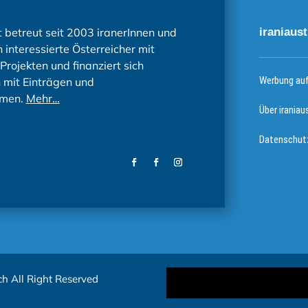
t betreut seit 2003 iranerInnen und
iraniaust
 interessierte Österreicher mit
Projekten und finanziert sich
Werbung auf 
h mit Einträgen und
men.
Mehr…
Über iraniau
Datenschutz
ch All Right Reserved
Datenschutz Einstellungen