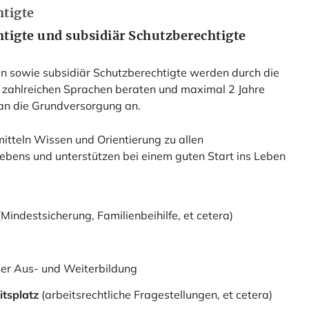
htigte
htigte und subsidiär Schutzberechtigte
n sowie subsidiär Schutzberechtigte werden durch die
n zahlreichen Sprachen beraten und maximal 2 Jahre
 an die Grundversorgung an.
tteln Wissen und Orientierung zu allen
ebens und unterstützen bei einem guten Start ins Leben
Mindestsicherung, Familienbeihilfe, et cetera)
der Aus- und Weiterbildung
itsplatz
(arbeitsrechtliche Fragestellungen, et cetera)