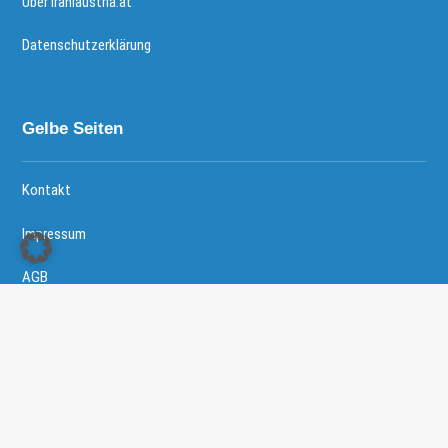
Über iraniaustria.at
Datenschutzerklärung
Gelbe Seiten
Kontakt
Impressum
AGB
Copyright © 2026 - Iranische Community in Österreich All
Right Reserved