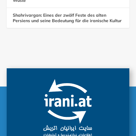
Wüste
Shahrivargan: Eines der zwölf Feste des alten
Persiens und seine Bedeutung für die iranische Kultur