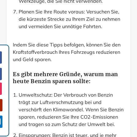
Werkzeuge, die Sie nicht verwenden.
Planen Sie Ihre Route voraus: Versuchen Sie,
die kürzeste Strecke zu Ihrem Ziel zu nehmen
und vermeiden Sie unnötige Fahrten.
Indem Sie diese Tipps befolgen, können Sie den
Kraftstoffverbrauch Ihres Fahrzeugs reduzieren
und Geld sparen.
Es gibt mehrere Gründe, warum man
heute Benzin sparen sollte:
Umweltschutz: Der Verbrauch von Benzin
trägt zur Luftverschmutzung bei und
verschärft den Klimawandel. Wenn Sie Benzin
sparen, reduzieren Sie Ihre CO2-Emissionen

und tragen so zum Schutz der Umwelt bei.
Einsparungen: Benzin ist teuer, und je mehr