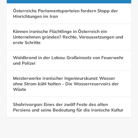
Österreichs Parlamentsparteien fordern Stopp der
Hinrichtungen im Iran
Können iranische Flüchtlinge in Österreich ein
Unternehmen gründen? Rechte, Voraussetzungen und
erste Schritte
Waldbrand in der Lobau: Großeinsatz von Feuerwehr
und Polizei
Meisterwerke iranischer Ingenieurskunst: Wasser
ohne Strom kühl halten – Die Wasserreservoirs der
Wüste
Shahrivargan: Eines der zwölf Feste des alten
Persiens und seine Bedeutung für die iranische Kultur