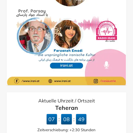
Aktuelle Uhrzeit / Ortszeit
Teheran
07
08
50
:
:
Zeitverschiebung:
+2:30
Stunden