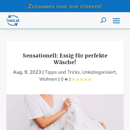
Zusammen sind wir stärker!
Sensationell: Essig für perfekte
Wäsche!
Aug. 9, 2023
|
Tipps und Tricks
,
Unkategorisiert
,
Wohnen
|
0
|