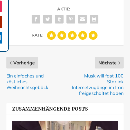
AKTIE:
RATE:

Vorherige
Nächste
Ein einfaches und
Musk will fast 100
köstliches
Starlink
Weihnachtsgebäck
Internetzugänge im Iran
freigeschaltet haben
ZUSAMMENHÄNGENDE POSTS