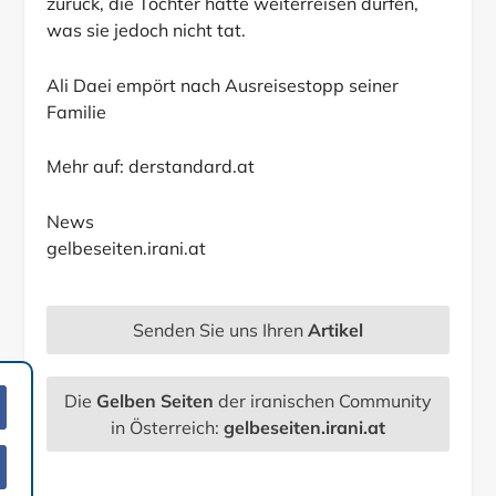
zurück, die Tochter hätte weiterreisen dürfen,
was sie jedoch nicht tat.
Ali Daei empört nach Ausreisestopp seiner
Familie
Mehr auf:
derstandard.at
News
gelbeseiten.irani.at
Senden Sie uns Ihren
Artikel
Die
Gelben Seiten
der iranischen Community
in Österreich:
gelbeseiten.irani.at