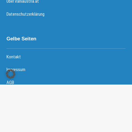
Über iraniaustria.at
Datenschutzerklärung
Gelbe Seiten
Kontakt
Impressum
AGB
Copyright © 2026 - Iranische Community in Österreich All
Right Reserved