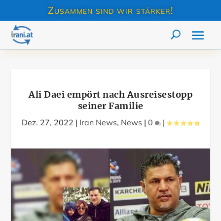
Zusammen sind wir stärker!
Ali Daei empört nach Ausreisestopp
seiner Familie
Dez. 27, 2022
|
Iran News
,
News
|
0
|