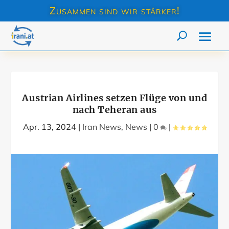
Zusammen sind wir stärker!
Austrian Airlines setzen Flüge von und
nach Teheran aus
Apr. 13, 2024
|
Iran News
,
News
|
0
|