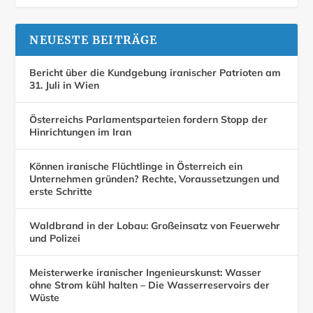
NEUESTE BEITRÄGE
Bericht über die Kundgebung iranischer Patrioten am
31. Juli in Wien
Österreichs Parlamentsparteien fordern Stopp der
Hinrichtungen im Iran
Können iranische Flüchtlinge in Österreich ein
Unternehmen gründen? Rechte, Voraussetzungen und
erste Schritte
Waldbrand in der Lobau: Großeinsatz von Feuerwehr
und Polizei
Meisterwerke iranischer Ingenieurskunst: Wasser
ohne Strom kühl halten – Die Wasserreservoirs der
Wüste