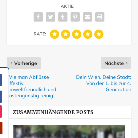
AKTIE:
RATE:
Vorherige
Nächste
Wie man Abflüsse
Dein Wien. Deine Stadt:
effektiv,
Von der 1. bis zur 4.
umweltfreundlich und
Generation
kostengünstig reinigt
ZUSAMMENHÄNGENDE POSTS