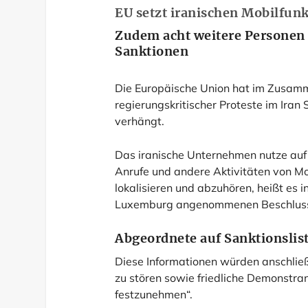
EU setzt iranischen Mobilfunk
Zudem acht weitere Personen s
Sanktionen
Die Europäische Union hat im Zusam
regierungskritischer Proteste im Iran
verhängt.
Das iranische Unternehmen nutze auf
Anrufe und andere Aktivitäten von M
lokalisieren und abzuhören, heißt es
Luxemburg angenommenen Beschlus
Abgeordnete auf Sanktionslis
Diese Informationen würden anschlie
zu stören sowie friedliche Demonstran
festzunehmen“.