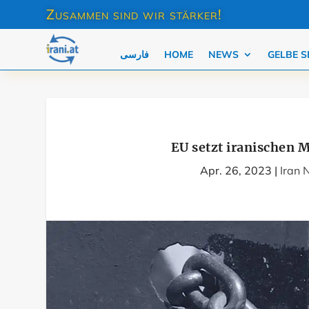
Zusammen sind wir stärker!
فارسی
HOME
NEWS
GELBE S
EU setzt iranischen 
Apr. 26, 2023
|
Iran