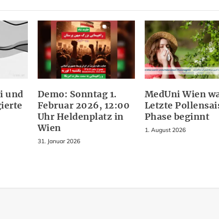
i und
Demo: Sonntag 1.
MedUni Wien wa
gierte
Februar 2026, 12:00
Letzte Pollensa
Uhr Heldenplatz in
Phase beginnt
Wien
1. August 2026
31. Januar 2026