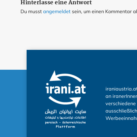
Hinterlasse eine Antwort
Du musst
angemeldet
sein, um einen Kommentar 
iraniaustria.a
an iranerInnen
verschiedene 
ausschließlic
Werbeeinnah