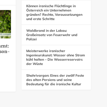
Können iranische Flüchtlinge in
Österreich ein Unternehmen
gründen? Rechte, Voraussetzungen
und erste Schritte
Waldbrand in der Lobau:
Großeinsatz von Feuerwehr und
Polizei
rnt:
Meisterwerke iranischer
ison-
Ingenieurskunst: Wasser ohne Strom
kühl halten – Die Wasserreservoirs
der Wüste
Shahrivargan: Eines der zwölf Feste
des alten Persiens und seine
Bedeutung für die iranische Kultur