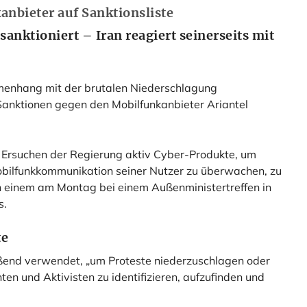
anbieter auf Sanktionsliste
anktioniert – Iran reagiert seinerseits mit
menhang mit der brutalen Niederschlagung
 Sanktionen gegen den Mobilfunkanbieter Ariantel
 Ersuchen der Regierung aktiv Cyber-Produkte, um
obilfunkkommunikation seiner Nutzer zu überwachen, zu
 in einem am Montag bei einem Außenministertreffen in
s.
te
ßend verwendet, „um Proteste niederzuschlagen oder
ten und Aktivisten zu identifizieren, aufzufinden und