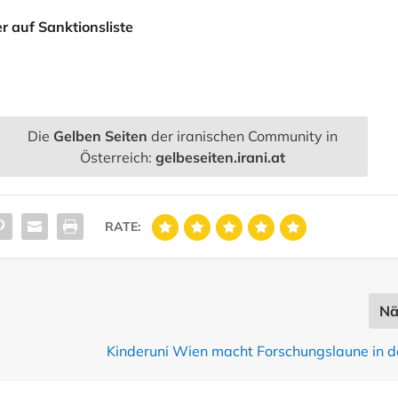
r auf Sanktionsliste
Die
Gelben Seiten
der iranischen Community in
Österreich:
gelbeseiten.irani.at
RATE:
Nä
Kinderuni Wien macht Forschungslaune in d