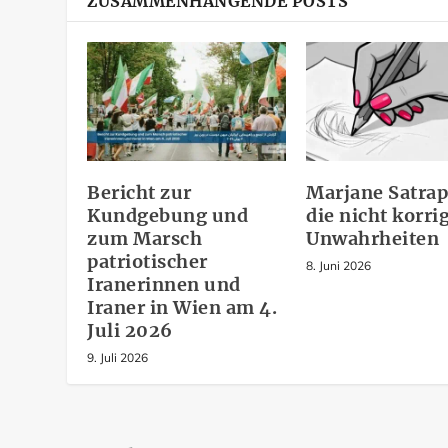
ZUSAMMENHÄNGENDE POSTS
Bericht zur
Marjane Satrap
Kundgebung und
die nicht korri
zum Marsch
Unwahrheiten
patriotischer
8. Juni 2026
Iranerinnen und
Iraner in Wien am 4.
Juli 2026
9. Juli 2026