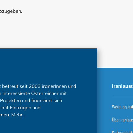
abzugeben.
t betreut seit 2003 iranerInnen und
iraniaust
 interessierte Österreicher mit
Projekten und finanziert sich
Werbung auf 
h mit Einträgen und
men.
Mehr…
Über iraniau
Datenschutz