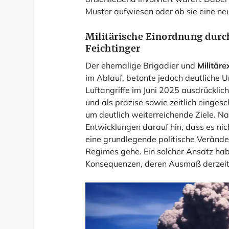
Muster aufwiesen oder ob sie eine ne
Militärische Einordnung durc
Feichtinger
Der ehemalige Brigadier und
Militäre
im Ablauf, betonte jedoch deutliche 
Luftangriffe im Juni 2025 ausdrückli
und als präzise sowie zeitlich einges
um deutlich weiterreichende Ziele. Na
Entwicklungen darauf hin, dass es nic
eine grundlegende politische Verände
Regimes gehe. Ein solcher Ansatz habe
Konsequenzen, deren Ausmaß derzeit 