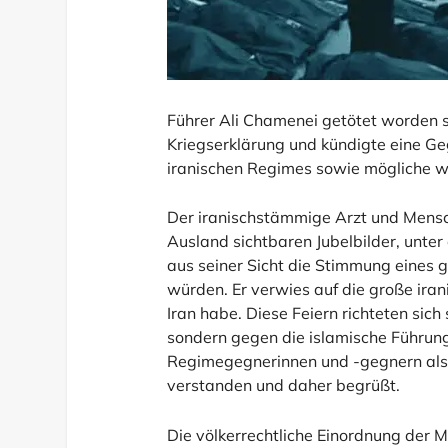
Führer Ali Chamenei getötet worden se
Kriegserklärung und kündigte eine Geg
iranischen Regimes sowie mögliche we
Der iranischstämmige Arzt und Mensc
Ausland sichtbaren Jubelbilder, unte
aus seiner Sicht die Stimmung eines g
würden. Er verwies auf die große iran
Iran habe. Diese Feiern richteten sich
sondern gegen die islamische Führung
Regimegegnerinnen und -gegnern als
verstanden und daher begrüßt.
Die völkerrechtliche Einordnung der M