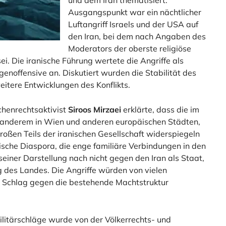
Ausgangspunkt war ein nächtlicher
Luftangriff Israels und der USA auf
den Iran, bei dem nach Angaben des
Moderators der oberste religiöse
i. Die iranische Führung wertete die Angriffe als
enoffensive an. Diskutiert wurden die Stabilität des
itere Entwicklungen des Konflikts.
henrechtsaktivist
Siroos Mirzaei
erklärte, dass die im
r anderem in Wien und anderen europäischen Städten,
roßen Teils der iranischen Gesellschaft widerspiegeln
ische Diaspora, die enge familiäre Verbindungen in den
 seiner Darstellung nach nicht gegen den Iran als Staat,
 des Landes. Die Angriffe würden von vielen
 Schlag gegen die bestehende Machtstruktur
ilitärschläge wurde von der Völkerrechts- und