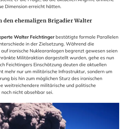
ue Dimension erreicht hätten.
h den ehemaligen Brigadier Walter
xperte Walter Feichtinger
bestätigte formale Parallelen
Unterschiede in der Zielsetzung. Während die
ch auf iranische Nuklearanlagen begrenzt gewesen seien
chränkte Militäraktion dargestellt wurden, gehe es nun
ch Feichtingers Einschätzung deuten die aktuellen
ht mehr nur um militärische Infrastruktur, sondern um
rung bis hin zum möglichen Sturz des iranischen
 weitreichendere militärische und politische
noch nicht absehbar sei.