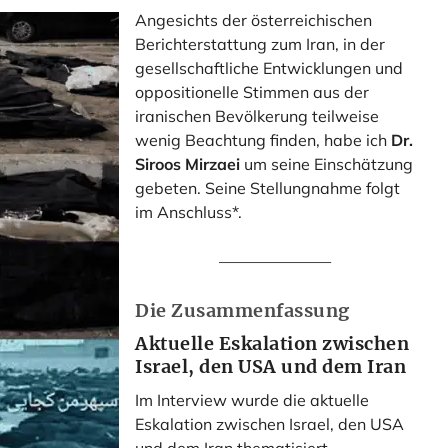
Angesichts der österreichischen
Berichterstattung zum Iran, in der
gesellschaftliche Entwicklungen und
oppositionelle Stimmen aus der
iranischen Bevölkerung teilweise
wenig Beachtung finden, habe ich
Dr.
Siroos Mirzaei
um seine Einschätzung
gebeten. Seine Stellungnahme folgt
im Anschluss*.
———————
Die Zusammenfassung
Aktuelle Eskalation zwischen
Israel, den USA und dem Iran
Im Interview wurde die aktuelle
Eskalation zwischen Israel, den USA
und dem Iran thematisiert.