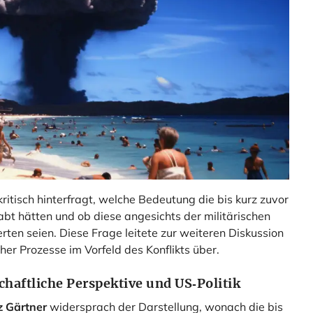
tisch hinterfragt, welche Bedeutung die bis kurz zuvor
bt hätten und ob diese angesichts der militärischen
rten seien. Diese Frage leitete zur weiteren Diskussion
er Prozesse im Vorfeld des Konflikts über.
chaftliche Perspektive und US‑Politik
z Gärtner
widersprach der Darstellung, wonach die bis