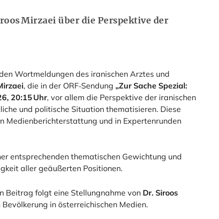
iroos Mirzaei über die Perspektive der
uf den Wortmeldungen des iranischen Arztes und
Mirzaei
, die in der ORF‑Sendung
„Zur Sache Spezial:
26, 20:15 Uhr
, vor allem die Perspektive der iranischen
iche und politische Situation thematisieren. Diese
hen Medienberichterstattung und in Expertenrunden
ner entsprechenden thematischen Gewichtung und
gkeit aller geäußerten Positionen.
n Beitrag folgt eine Stellungnahme von
Dr. Siroos
n Bevölkerung in österreichischen Medien.