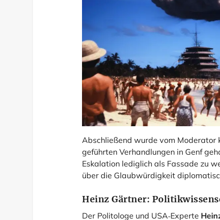
Abschließend wurde vom Moderator kri
geführten Verhandlungen in Genf geha
Eskalation lediglich als Fassade zu we
über die Glaubwürdigkeit diplomatisch
Heinz Gärtner: Politikwissens
Der Politologe und USA‑Experte
Hein