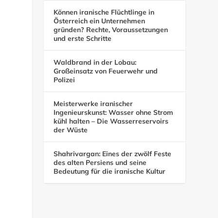
Können iranische Flüchtlinge in
Österreich ein Unternehmen
gründen? Rechte, Voraussetzungen
und erste Schritte
Waldbrand in der Lobau:
Großeinsatz von Feuerwehr und
Polizei
Meisterwerke iranischer
Ingenieurskunst: Wasser ohne Strom
kühl halten – Die Wasserreservoirs
der Wüste
Shahrivargan: Eines der zwölf Feste
des alten Persiens und seine
Bedeutung für die iranische Kultur