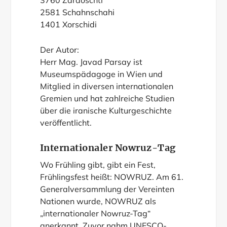
3760 Zardoschti
2581 Schahnschahi
1401 Xorschidi
Der Autor:
Herr Mag. Javad Parsay ist
Museumspädagoge in Wien und
Mitglied in diversen internationalen
Gremien und hat zahlreiche Studien
über die iranische Kulturgeschichte
veröffentlicht.
Internationaler Nowruz-Tag
Wo Frühling gibt, gibt ein Fest,
Frühlingsfest heißt: NOWRUZ. Am 61.
Generalversammlung der Vereinten
Nationen wurde, NOWRUZ als
„internationaler Nowruz-Tag“
anerkannt. Zuvor nahm UNESCO-