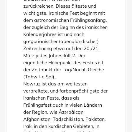
zurückreichen. Dieses älteste und
wichtigste, iranische Fest beginnt mit
dem astronomischen Frühlingsanfang,
der zugleich der Beginn des iranischen
Kalenderjahres ist und nach
gregorianischer (abendländischer)
Zeitrechnung etwa auf den 20./21.
März jedes Jahres fällt2. Der
eigentliche Höhepunkt des Festes ist
der Zeitpunkt der Tag/Nacht-Gleiche
(Tahwil-e Sal).
Nowruz ist das am weitesten
verbreitete, und farben­prächtigste der
iranischen Feste, dass als
Frühlingsfest auch in vielen Ländern
der Region, wie Âzәrbâican,
Afghanistan, Tadschikistan, Pakistan,
Irak, in den kurdischen Gebieten, in