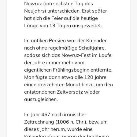
Nowruz (am sechsten Tag des
Neujahrs) unterschieden. Erst später
hat sich die Feier auf die heutige
Länge von 13 Tagen ausgeweitet.
Im antiken Persien war der Kalender
noch ohne regelmäßige Schaltjahre,
sodass sich das Nowruz-Fest im Laufe
der Jahre immer mehr vom
eigentlichen Frühlingsbeginn entfernte.
Man fügte dann etwa alle 120 Jahre
einen dreizehnten Monat hinzu, um den
entstandenen Zeitversatz wieder
auszugleichen.
Im Jahr 467 nach iranischer
Zeitrechnung (1006 n. Chr.), bzw. um
dieses Jahr herum, wurde eine
Kalenderreform, woran der berühmte