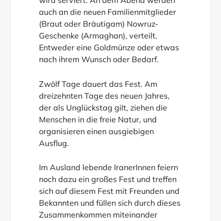
wird serviert. An dem Abend werden
auch an die neuen Familienmitglieder
(Braut oder Bräutigam) Nowruz-
Geschenke (Armaghan), verteilt.
Entweder eine Goldmünze oder etwas
nach ihrem Wunsch oder Bedarf.
Zwölf Tage dauert das Fest. Am
dreizehnten Tage des neuen Jahres,
der als Unglückstag gilt, ziehen die
Menschen in die freie Natur, und
organisieren einen ausgiebigen
Ausflug.
Im Ausland lebende IranerInnen feiern
noch dazu ein großes Fest und treffen
sich auf diesem Fest mit Freunden und
Bekannten und füllen sich durch dieses
Zusammenkommen miteinander