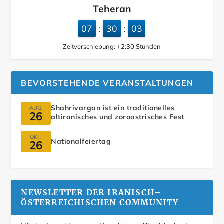
Teheran
07
30
04
:
:
Zeitverschiebung:
+2:30
Stunden
BEVORSTEHENDE VERANSTALTUNGEN
Shahrivargan ist ein traditionelles
AUG.
26
altiranisches und zoroastrisches Fest
OKT.
Nationalfeiertag
26
NEWSLETTER DER IRANISCH–
ÖSTERREICHISCHEN COMMUNITY