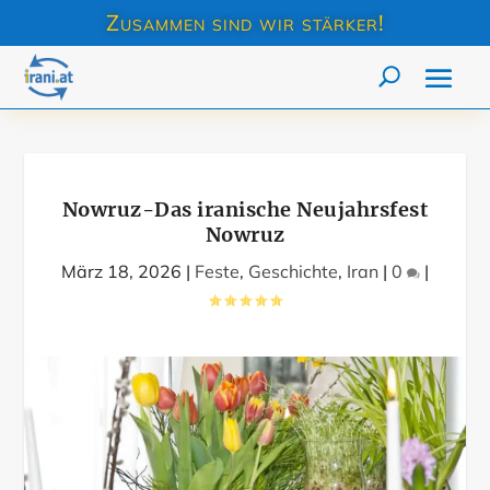
Zusammen sind wir stärker!
Nowruz-Das iranische Neujahrsfest
Nowruz
März 18, 2026
|
Feste
,
Geschichte
,
Iran
|
0
|