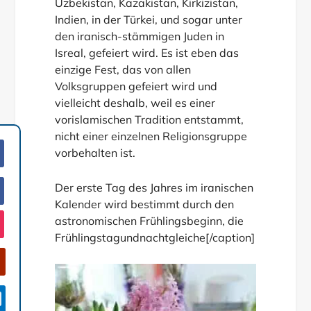
Üzbekistan, Kazakistan, Kirkizistan,
Indien, in der Türkei, und sogar unter
den iranisch-stämmigen Juden in
Isreal, gefeiert wird. Es ist eben das
einzige Fest, das von allen
Volksgruppen gefeiert wird und
vielleicht deshalb, weil es einer
vorislamischen Tradition entstammt,
nicht einer einzelnen Religionsgruppe
vorbehalten ist.
Der erste Tag des Jahres im iranischen
Kalender wird bestimmt durch den
astronomischen Frühlingsbeginn, die
Frühlingstagundnachtgleiche[/caption]
