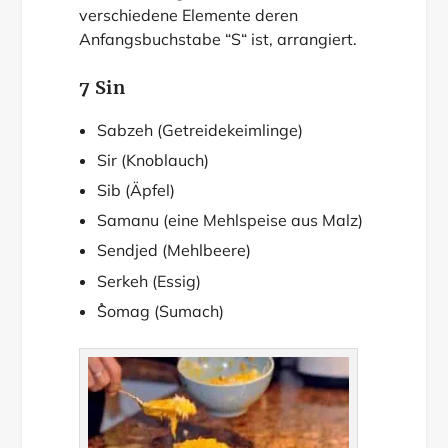
verschiedene Elemente deren
Anfangsbuchstabe “S“ ist, arrangiert.
7 Sin
Sabzeh (Getreidekeimlinge)
Sir (Knoblauch)
Sib (Äpfel)
Samanu (eine Mehlspeise aus Malz)
Sendjed (Mehlbeere)
Serkeh (Essig)
ُSomag (Sumach)