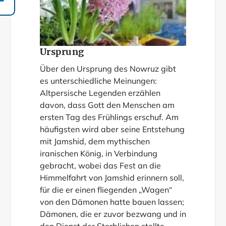
Ursprung
Über den Ursprung des Nowruz gibt
es unterschiedliche Meinungen:
Altpersische Legenden erzählen
davon, dass Gott den Menschen am
ersten Tag des Frühlings erschuf. Am
häufigsten wird aber seine Entstehung
mit Jamshid, dem mythischen
iranischen König, in Verbindung
gebracht, wobei das Fest an die
Himmelfahrt von Jamshid erinnern soll,
für die er einen fliegenden „Wagen“
von den Dämonen hatte bauen lassen;
Dämonen, die er zuvor bezwang und in
den Dienst der Sterblichen stellte.