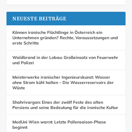
NEUESTE BEITRÄGE
Können iranische Flüchtlinge in Österreich ein
Unternehmen gründen? Rechte, Voraussetzungen und
erste Schritte
Waldbrand in der Lobau: Großeinsatz von Feuerwehr
und Polizei
Meisterwerke iranischer Ingenieurskunst: Wasser
ohne Strom kühl halten – Die Wasserreservoirs der
Wüste
Shahrivargan: Eines der zwölf Feste des alten
Persiens und seine Bedeutung für die iranische Kultur
MedUni Wien warnt: Letzte Pollensaison-Phase
beginnt