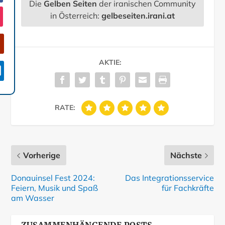
Die
Gelben Seiten
der iranischen Community
in Österreich:
gelbeseiten.irani.at
AKTIE:

RATE:
Vorherige
Nächste
Donauinsel Fest 2024:
Das Integrationsservice
Feiern, Musik und Spaß
für Fachkräfte
am Wasser