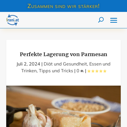
Zusammen sind wir stärker!
Perfekte Lagerung von Parmesan
Juli 2, 2024
|
Diät und Gesundheit
,
Essen und
Trinken
,
Tipps und Tricks
|
0
|