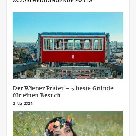
ZUSAMMENHÄNGENDE POSTS
Der Wiener Prater – 5 beste Gründe
für einen Besuch
2. Mai 2024