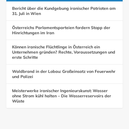
Bericht über die Kundgebung iranischer Patrioten am
31. Juli in Wien
Österreichs Parlamentsparteien fordern Stopp der
Hinrichtungen im Iran
Können iranische Flüchtlinge in Österreich ein
Unternehmen gründen? Rechte, Voraussetzungen und
erste Schritte
Waldbrand in der Lobau: Großeinsatz von Feuerwehr
und Polizei
Meisterwerke iranischer Ingenieurskunst: Wasser
ohne Strom kühl halten – Die Wasserreservoirs der
Wüste