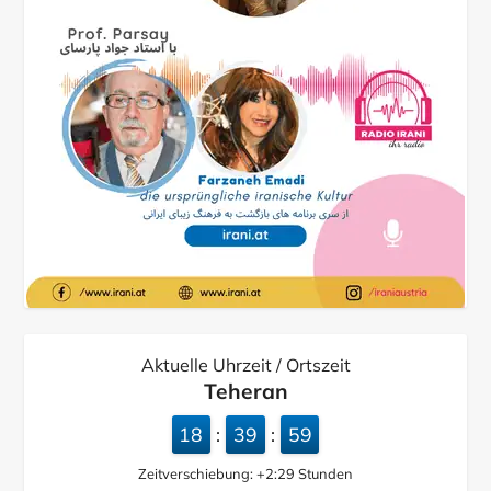
Aktuelle Uhrzeit / Ortszeit
Teheran
18
40
01
:
:
Zeitverschiebung:
+2:29
Stunden