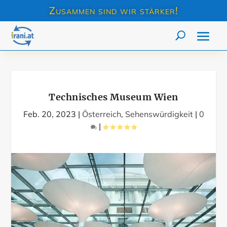
Zusammen sind wir stärker!
Technisches Museum Wien
Feb. 20, 2023
|
Österreich
,
Sehenswürdigkeit
|
0
|