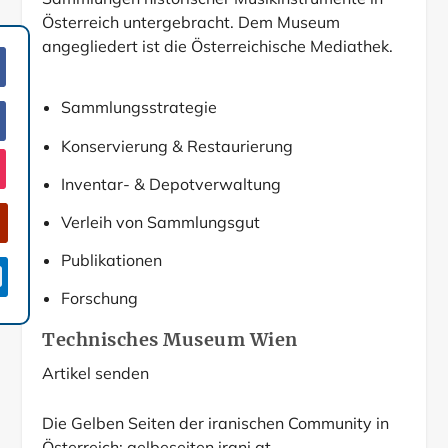
Österreich untergebracht. Dem Museum
angegliedert ist die Österreichische Mediathek.
Sammlungsstrategie
Konservierung & Restaurierung
Inventar- & Depotverwaltung
Verleih von Sammlungsgut
Publikationen

Forschung
Technisches Museum Wien
Artikel senden
Die Gelben Seiten der iranischen Community in
Österreich:
gelbeseiten.irani.at