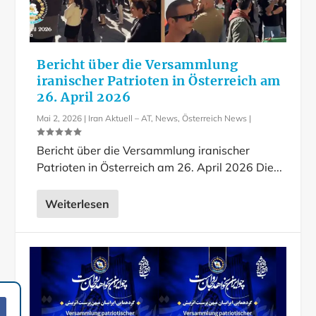
Bericht über die Versammlung
iranischer Patrioten in Österreich am
26. April 2026
Mai 2, 2026
|
Iran Aktuell – AT
,
News
,
Österreich News
|
Bericht über die Versammlung iranischer
Patrioten in Österreich am 26. April 2026 Die...
Weiterlesen