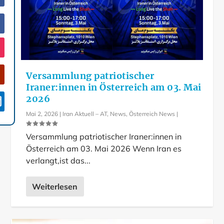
Versammlung patriotischer
Iraner:innen in Österreich am 03. Mai
2026

Mai 2, 2026
|
Iran Aktuell – AT
,
News
,
Österreich News
|
Versammlung patriotischer Iraner:innen in
Österreich am 03. Mai 2026 Wenn Iran es
verlangt,ist das...
Weiterlesen