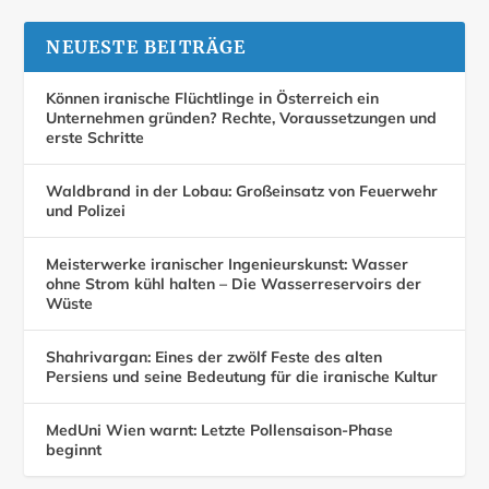
NEUESTE BEITRÄGE
Können iranische Flüchtlinge in Österreich ein
Unternehmen gründen? Rechte, Voraussetzungen und
erste Schritte
Waldbrand in der Lobau: Großeinsatz von Feuerwehr
und Polizei
Meisterwerke iranischer Ingenieurskunst: Wasser
ohne Strom kühl halten – Die Wasserreservoirs der
Wüste
Shahrivargan: Eines der zwölf Feste des alten
Persiens und seine Bedeutung für die iranische Kultur
MedUni Wien warnt: Letzte Pollensaison-Phase
beginnt