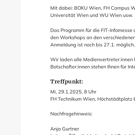
Mit dabei: BOKU Wien, FH Campus Wi
Universität Wien und WU Wien usw.
Das Programm für die FIT-Infomesse a
den Workshops an den verschiedenen 
Anmeldung ist noch bis 27.1. möglich
Wir laden alle Medienvertreter:innen h
Botschafter:innen stehen Ihnen für In
Treffpunkt:
Mi, 29.1.2025, 8 Uhr
FH Technikum Wien, Höchstädtplatz 
Nachfragehinweis:
Anja Gurtner