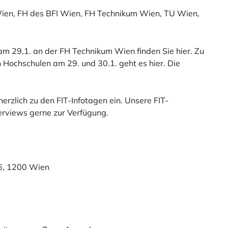
en, FH des BFI Wien, FH Technikum Wien, TU Wien,
m 29.1. an der FH Technikum Wien finden Sie hier. Zu
Hochschulen am 29. und 30.1. geht es hier. Die
.
erzlich zu den FIT-Infotagen ein. Unsere FIT-
terviews gerne zur Verfügung.
6, 1200 Wien