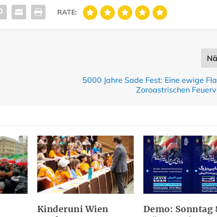
RATE:
Nä
5000 Jahre Sade Fest: Eine ewige F
Zoroastrischen Feuer
Kinderuni Wien
Demo: Sonntag 