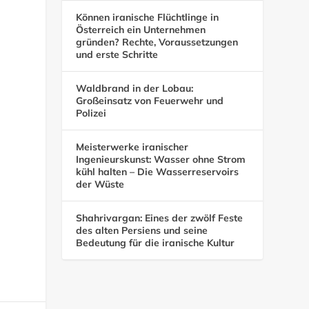
Können iranische Flüchtlinge in
Österreich ein Unternehmen
gründen? Rechte, Voraussetzungen
und erste Schritte
Waldbrand in der Lobau:
Großeinsatz von Feuerwehr und
Polizei
Meisterwerke iranischer
Ingenieurskunst: Wasser ohne Strom
kühl halten – Die Wasserreservoirs
der Wüste
Shahrivargan: Eines der zwölf Feste
des alten Persiens und seine
Bedeutung für die iranische Kultur