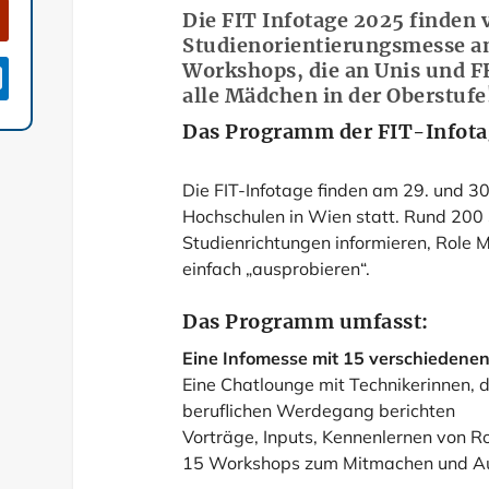
Die FIT Infotage 2025 finden 
Studienorientierungsmesse a
Workshops, die an Unis und F

alle Mädchen in der Oberstufe
Das Programm der FIT-Infota
Die FIT-Infotage finden am 29. und 30
Hochschulen in Wien statt. Rund 200 
Studienrichtungen informieren, Role 
einfach „ausprobieren“.
Das Programm umfasst:
Eine Infomesse mit 15 verschiedene
Eine Chatlounge mit Technikerinnen, 
beruflichen Werdegang berichten
Vorträge, Inputs, Kennenlernen von R
15 Workshops zum Mitmachen und A