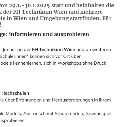
von 29.1.-30.1.2025 statt und beinhalten die
n der FH Technikum Wien und mehrere
Hs in Wien und Umgebung stattfinden. Für
!
ge: informieren und ausprobieren
. Jänner an der
FH Technikum Wien
und an weiteren
Schülerinnen* können sich vor Ort über
Models kennenlernen, sich in Workshops ohne Druck
n Hochschulen
die über Erfahrungen und Herausforderungen in ihrem
ole Models, Austausch mit Studierenden, Gewinnspiel
usprobieren