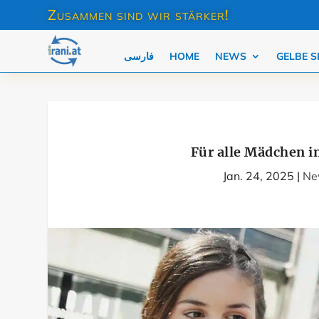
Zusammen sind wir stärker!
فارسی
HOME
NEWS
GELBE S
Für alle Mädchen i
Jan. 24, 2025
|
Ne