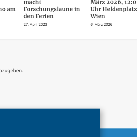
macht
März 2026, 12:
emo am
Forschungslaune in
Uhr Heldenplatz
den Ferien
Wien
27. April 2023
6. März 2026
abzugeben.