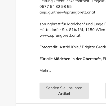
Leitung Öffentlichkeitsarbeit I Proj
0677 64 32 98 55
anja.gurtner@sprungbrett.or.at
sprungbrett für Mädchen* und junge 
Hütteldorfer Str. 81b/1/4, 1150 Wien
www.sprungbrett.or.at
Fotocredit: Astrid Knie / Brigitte Gra
Für alle Mädchen in der Oberstufe, F
Mehr…
Senden Sie uns Ihren
Artikel