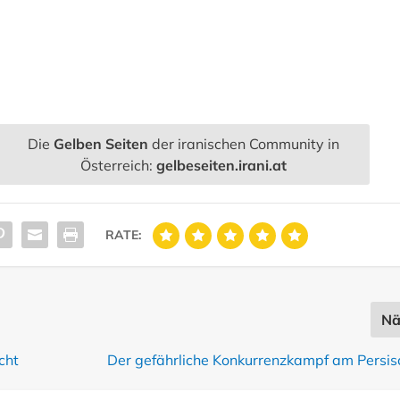
Die
Gelben Seiten
der iranischen Community in
Österreich:
gelbeseiten.irani.at
RATE:
Nä
cht
Der gefährliche Konkurrenzkampf am Persis