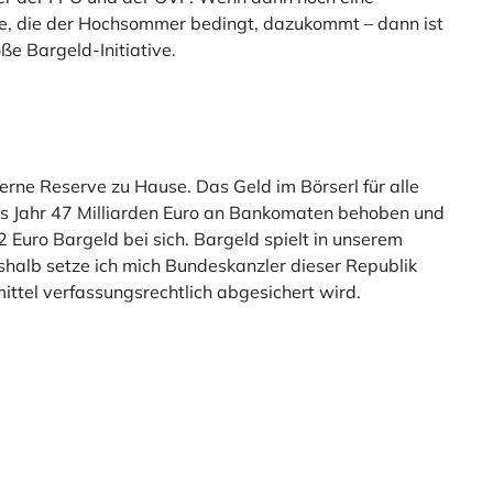
e, die der Hochsommer bedingt, dazukommt – dann ist
oße Bargeld-Initiative.
erne Reserve zu Hause. Das Geld im Börserl für alle
edes Jahr 47 Milliarden Euro an Bankomaten behoben und
2 Euro Bargeld bei sich. Bargeld spielt in unserem
shalb setze ich mich Bundeskanzler dieser Republik
ittel verfassungsrechtlich abgesichert wird.