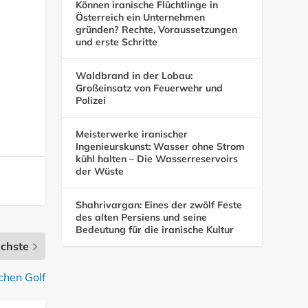
Können iranische Flüchtlinge in
Österreich ein Unternehmen
gründen? Rechte, Voraussetzungen
und erste Schritte
Waldbrand in der Lobau:
Großeinsatz von Feuerwehr und
Polizei
Meisterwerke iranischer
Ingenieurskunst: Wasser ohne Strom
kühl halten – Die Wasserreservoirs
der Wüste
Shahrivargan: Eines der zwölf Feste
des alten Persiens und seine
Bedeutung für die iranische Kultur
chste
chen Golf