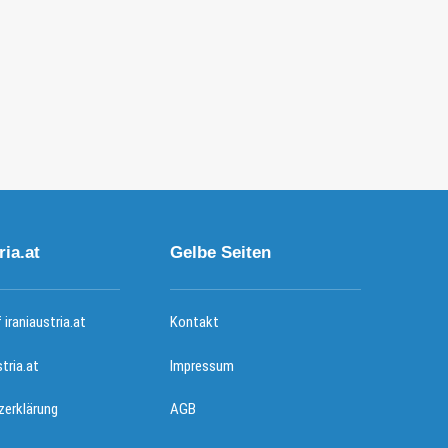
ria.at
Gelbe Seiten
iraniaustria.at
Kontakt
stria.at
Impressum
erklärung
AGB