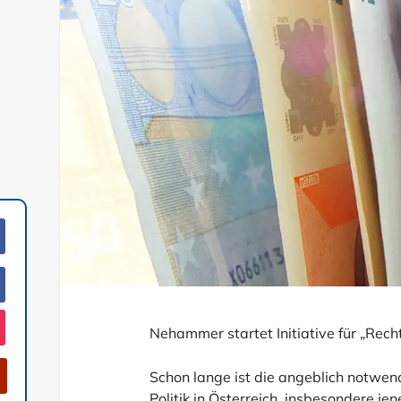
Nehammer startet Initiative für „Rech
Schon lange ist die angeblich notwen
Politik in Österreich, insbesondere j