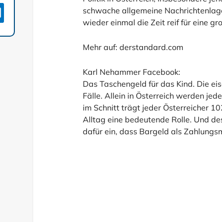

schwache allgemeine Nachrichtenlag
wieder einmal die Zeit reif für eine gr
Mehr auf: derstandard.com
Karl Nehammer Facebook:
Das Taschengeld für das Kind. Die eis
Fälle. Allein in Österreich werden j
im Schnitt trägt jeder Österreicher 10
Alltag eine bedeutende Rolle. Und de
dafür ein, dass Bargeld als Zahlungsm