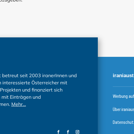
t betreut seit 2003 iranerInnen und
iraniaust
 interessierte Österreicher mit
Projekten und finanziert sich
Werbung auf 
h mit Einträgen und
men.
Mehr…
Über iraniau
Datenschutz