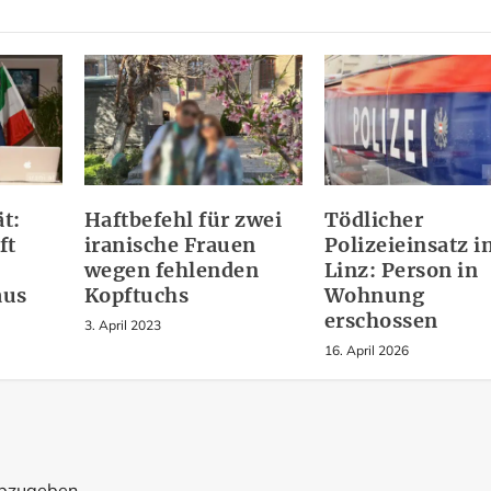
t:
Haftbefehl für zwei
Tödlicher
ft
iranische Frauen
Polizeieinsatz i
wegen fehlenden
Linz: Person in
aus
Kopftuchs
Wohnung
erschossen
3. April 2023
16. April 2026
abzugeben.