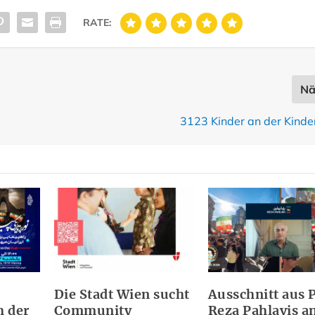
RATE:
Nä
3123 Kinder an der Kind
Die Stadt Wien sucht
Ausschnitt aus 
 der
Community
Reza Pahlavis a