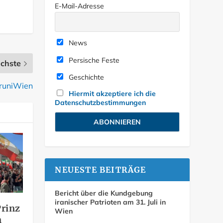
E-Mail-Adresse
News
Persische Feste
chste
Geschichte
eruniWien
Hiermit akzeptiere ich die
Datenschutzbestimmungen
NEUESTE BEITRÄGE
Bericht über die Kundgebung
iranischer Patrioten am 31. Juli in
Prinz
Wien
n