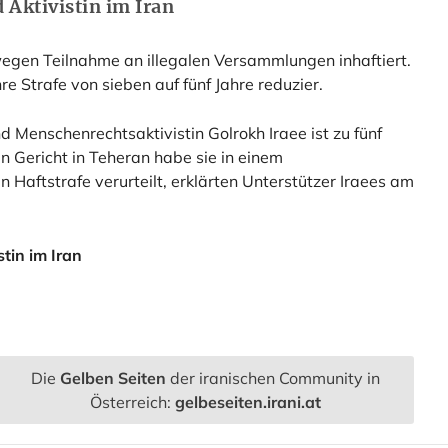
d Aktivistin im Iran
egen Teilnahme an illegalen Versammlungen inhaftiert.
e Strafe von sieben auf fünf Jahre reduzier.
nd Menschenrechtsaktivistin Golrokh Iraee ist zu fünf
in Gericht in Teheran habe sie in einem
n Haftstrafe verurteilt, erklärten Unterstützer Iraees am
stin im Iran
Die
Gelben Seiten
der iranischen Community in
Österreich:
gelbeseiten.irani.at