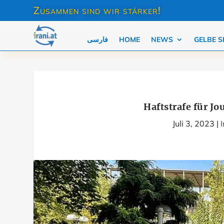
Zusammen sind wir stärker!
فارسی
HOME
NEWS
GELBE S
Haftstrafe für Jo
Juli 3, 2023
|