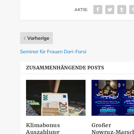
AKTIE:
Vorherige
Seminar für Frauen Dari-Farsi
ZUSAMMENHÄNGENDE POSTS
Klimabonus
Großer
Auszahlung
Nowruz‑Marsch