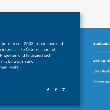
t betreut seit 2003 iranerInnen und
iraniaust
 interessierte Österreicher mit
Projekten und finanziert sich
Werbung auf 
h mit Einträgen und
men.
Mehr…
Über iraniau
Datenschutz