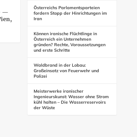
Österreichs Parlamentsparteien
e —
fordern Stopp der Hinrichtungen im
ien,
Iran
Können iranische Flüchtlinge in
Österreich ein Unternehmen
gründen? Rechte, Voraussetzungen
und erste Schritte
Waldbrand in der Lobau:
Großeinsatz von Feuerwehr und
Polizei
Meisterwerke iranischer
Ingenieurskunst: Wasser ohne Strom
kühl halten – Die Wasserreservoirs
der Wüste