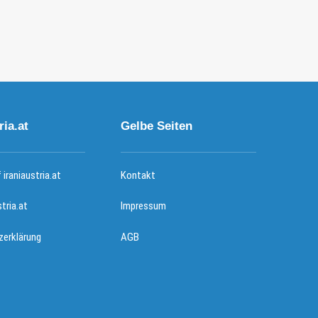
ria.at
Gelbe Seiten
iraniaustria.at
Kontakt
stria.at
Impressum
erklärung
AGB